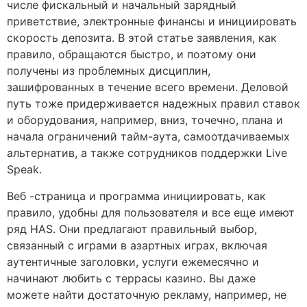
числе фискальный и начальный зарядный
приветствие, электронные финансы и инициировать
скорость депозита. В этой статье заявления, как
правило, обращаются быстро, и поэтому они
получены из проблемных дисциплин,
зашифрованных в течение всего времени. Деловой
путь тоже придерживается надежных правил ставок
и оборудования, например, вниз, точечно, плана и
начала ограничений тайм-аута, самоотдачиваемых
альтернатив, а также сотрудников поддержки Live
Speak.
Веб -страница и программа инициировать, как
правило, удобны для пользователя и все еще имеют
ряд HAS. Они предлагают правильный выбор,
связанный с играми в азартных играх, включая
аутентичные заголовки, услуги ежемесячно и
начинают любить с террасы казино. Вы даже
можете найти достаточную рекламу, например, не