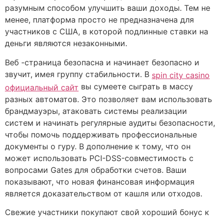
разумным способом улучшить ваши доходы. Тем не
менее, платформа просто не предназначена для
участников с США, в которой подлинные ставки на
деньги являются незаконными.
Веб -страница безопасна и начинает безопасно и
звучит, имея группу стабильности. В
spin city casino
вы сумеете сыграть в массу
официальный сайт
разных автоматов. Это позволяет вам использовать
брандмауэры, атаковать системы реализации
систем и начинать регулярные аудиты безопасности,
чтобы помочь поддерживать профессиональные
документы о гуру. В дополнение к тому, что он
может использовать PCI-DSS-совместимость с
вопросами Gates для обработки счетов. Ваши
показывают, что новая финансовая информация
является доказательством от кашля или отходов.
Свежие участники покупают свой хороший бонус к