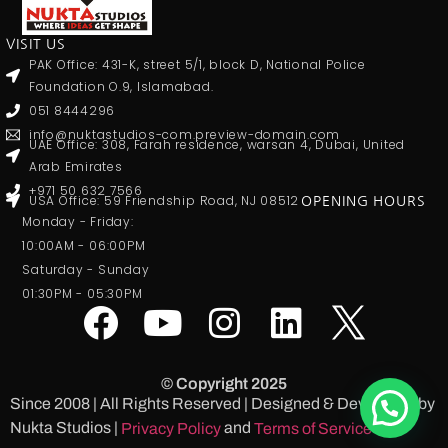
VISIT US
PAK Office: 431-K, street 5/1, block D, National Police
Foundation O.9, Islamabad.
051 8444296
info@nuktastudios-com.preview-domain.com
UAE Office: 308, Farah residence, warsan 4, Dubai, United
Arab Emirates
+971 50 632 7566
USA Office: 59 Friendship Road, NJ 08512
OPENING HOURS
Monday - Friday:
10:00AM - 06:00PM
Saturday - Sunday
01:30PM - 05:30PM
© Copyright 2025
Since 2008 | All Rights Reserved | Designed & Developed by
Nukta Studios |
and
Privacy Policy
Terms of Service