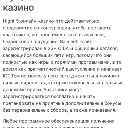
казино
Hight 5 онлайн-казино-это действительно
предприятие по конкуренции, чтобы поставить
участников, которое имеет захватывающее,
безрисковое ощущение. Ваш веб -сайт
зарегистрирован в 25+ США и обширный каталог,
касающийся больших пяти игр, потому что они
полностью как игры с горячими программами, в то
время как прагматический выступление и начинает
IGT.Тем не менее, у него есть джекпоты и начинают
личные видеоигры, которые выкуплены за реальные
денежные призы. Участники могут
зарегистрироваться бесплатно и начать
претендовать на приятные дополнительные бонусы
без первоначальных сборов, а также приказания.
Любое программное обеспечение для получения
азартного заведения не сложно от других и