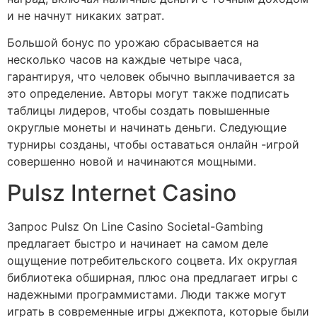
и не начнут никаких затрат.
Большой бонус по урожаю сбрасывается на
несколько часов на каждые четыре часа,
гарантируя, что человек обычно выплачивается за
это определение. Авторы могут также подписать
таблицы лидеров, чтобы создать повышенные
округлые монеты и начинать деньги. Следующие
турниры созданы, чтобы оставаться онлайн -игрой
совершенно новой и начинаются мощными.
Pulsz Internet Casino
Запрос Pulsz On Line Casino Societal-Gambing
предлагает быстро и начинает на самом деле
ощущение потребительского соцвета. Их округлая
библиотека обширная, плюс она предлагает игры с
надежными программистами. Люди также могут
играть в современные игры джекпота, которые были