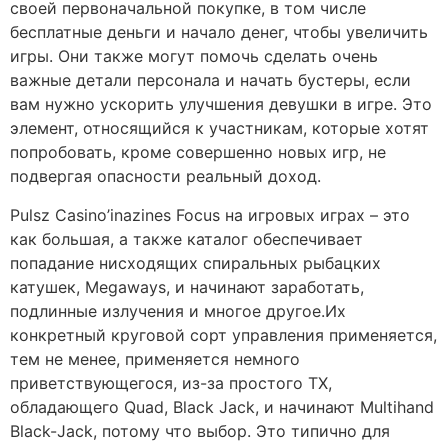
своей первоначальной покупке, в том числе
бесплатные деньги и начало денег, чтобы увеличить
игры. Они также могут помочь сделать очень
важные детали персонала и начать бустеры, если
вам нужно ускорить улучшения девушки в игре. Это
элемент, относящийся к участникам, которые хотят
попробовать, кроме совершенно новых игр, не
подвергая опасности реальный доход.
Pulsz Casino’inazines Focus на игровых играх – это
как большая, а также каталог обеспечивает
попадание нисходящих спиральных рыбацких
катушек, Megaways, и начинают заработать,
подлинные излучения и многое другое.Их
конкретный круговой сорт управления применяется,
тем не менее, применяется немного
приветствующегося, из-за простого TX,
обладающего Quad, Black Jack, и начинают Multihand
Black-Jack, потому что выбор. Это типично для