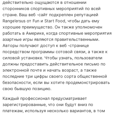
действительно ощущаются в отношении
сторонников спортивных мероприятий по всей
стране. Ваш веб -сайт подкреплен репутацией
Range’ersus от Fun и Start Food, чтобы дать ему
хорошее преимущество. Он также уполномочен
работать в Америке, когда спортивные мероприятия
азартные игры являются правительственными.
Авторы получают доступ к веб -странице
посредством программы сотовой связи, а также к
силовой установке. Чтобы узнать, пользователи
должны предоставить действительное письмо по
электронной почте и начать возраст, а также
последние три цифры своего сорта общественной
безопасности, если вы хотите продемонстрировать
свою бывшую позицию.
Каждый профессионал предусматривает
зарегистрированные, что они будут вниз по
платежам, используя несколько вариантов, в том