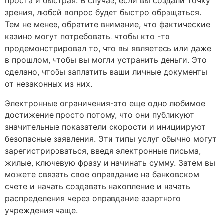
проста и быстрая. В случае, если вы создали точку
зрения, любой вопрос будет быстро обращаться.
Тем не менее, обратите внимание, что фактические
казино могут потребовать, чтобы кто -то
продемонстрировал то, что вы являетесь или даже
в прошлом, чтобы вы могли устранить деньги. Это
сделано, чтобы заплатить ваши личные документы
от незаконных из них.
Электронные ограничения-это еще одно любимое
достижение просто потому, что они публикуют
значительные показатели скорости и инициируют
безопасные заявления. Эти типы услуг обычно могут
зарегистрироваться, введя электронные письма,
жилые, ключевую фразу и начинать сумму. Затем вы
можете связать свое оправдание на банковском
счете и начать создавать накопление и начать
распределения через оправдание азартного
учреждения чаще.