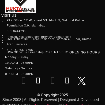
VISIT US
PAK Office: 431-K, street 5/1, block D, National Police
Foundation O.9, Islamabad.
051 8444296
info@nuktastudios-com.preview-domain.com
UAE Office: 308, Farah residence, warsan 4, Dubai, United
Arab Emirates
+971 50 632 7566
OPENING HOURS
USA Office: 59 Friendship Road, NJ 08512
Monday - Friday:
10:00AM - 06:00PM
Saturday - Sunday
01:30PM - 05:30PM
© Copyright 2025
Since 2008 | All Rights Reserved | Designed & Developed