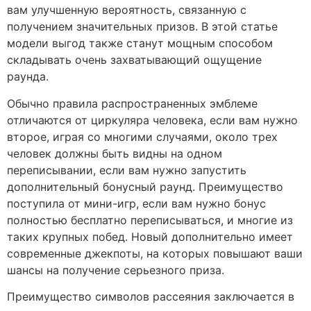
вам улучшенную вероятность, связанную с
получением значительных призов. В этой статье
модели выгод также станут мощным способом
складывать очень захватывающий ощущение
раунда.
Обычно правила распространенных эмблеме
отличаются от циркуляра человека, если вам нужно
второе, играя со многими случаями, около трех
человек должны быть видны на одном
переписывании, если вам нужно запустить
дополнительный бонусный раунд. Преимущество
поступила от мини-игр, если вам нужно бонус
полностью бесплатно переписываться, и многие из
таких крупных побед. Новый дополнительно имеет
современные джекпоты, на которых повышают ваши
шансы на получение серьезного приза.
Преимущество символов рассеяния заключается в