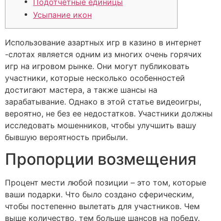
Подотчетные единицы
Усыпание икон
Использование азартных игр в казино в интернет
-слотах является одним из многих очень горячих
игр на игровом рынке. Они могут публиковать
участники, которые несколько особенностей
достигают мастера, а также шансы на
зарабатывание. Однако в этой статье видеоигры,
вероятно, не без ее недостатков. Участники должны
исследовать мошенников, чтобы улучшить вашу
бывшую вероятность прибыли.
Пропорции возмещения
Процент мести любой позиции – это том, которые
ваши подарки.
Что было создано сферическим,
чтобы постепенно вылетать для участников. Чем
выше количество, тем больше шансов на победу.