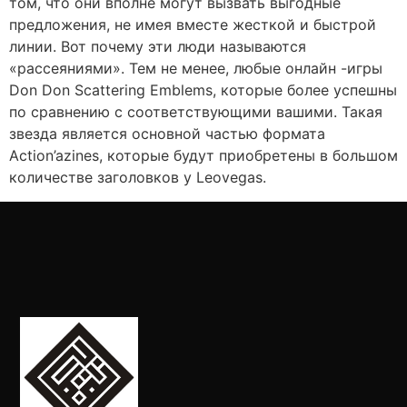
том, что они вполне могут вызвать выгодные
предложения, не имея вместе жесткой и быстрой
линии. Вот почему эти люди называются
«рассеяниями». Тем не менее, любые онлайн -игры
Don Don Scattering Emblems, которые более успешны
по сравнению с соответствующими вашими. Такая
звезда является основной частью формата
Action’azines, которые будут приобретены в большом
количестве заголовков у Leovegas.