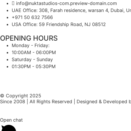
info@nuktastudios-com.preview-domain.com
UAE Office: 308, Farah residence, warsan 4, Dubai, U
+971 50 632 7566
USA Office: 59 Friendship Road, NJ 08512
OPENING HOURS
Monday - Friday:
10:00AM - 06:00PM
Saturday - Sunday
01:30PM - 05:30PM
© Copyright 2025
Since 2008 | All Rights Reserved | Designed & Developed 
Open chat