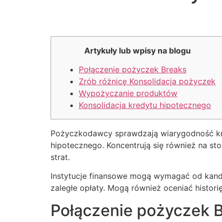
Artykuły lub wpisy na blogu
Połączenie pożyczek Breaks
Zrób różnicę Konsolidacja pożyczek
Wypożyczanie produktów
Konsolidacja kredytu hipotecznego
Pożyczkodawcy sprawdzają wiarygodność kre
hipotecznego. Koncentrują się również na st
strat.
Instytucje finansowe mogą wymagać od kandy
zaległe opłaty.
Mogą również oceniać historię 
Połączenie pożyczek 