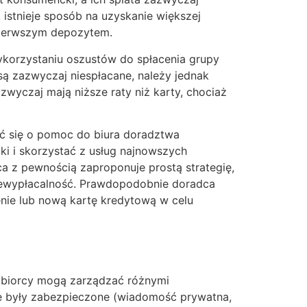
istnieje sposób na uzyskanie większej
 pierwszym depozytem.
wykorzystaniu oszustów do spłacenia grupy
 są zazwyczaj niespłacane, należy jednak
zwyczaj mają niższe raty niż karty, chociaż
ić się o pomoc do biura doradztwa
ki i skorzystać z usług najnowszych
a z pewnością zaproponuje prostą strategię,
 niewypłacalność. Prawdopodobnie doradca
enie lub nową kartę kredytową w celu
kobiorcy mogą zarządzać różnymi
e były zabezpieczone (wiadomość prywatna,