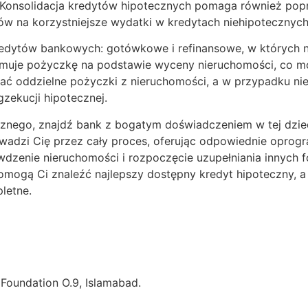
Konsolidacja kredytów hipotecznych pomaga również pop
ów na korzystniejsze wydatki w kredytach niehipotecznych,
kredytów bankowych: gotówkowe i refinansowe, w których
ejmuje pożyczkę na podstawie wyceny nieruchomości, co
 oddzielne pożyczki z nieruchomości, a w przypadku nies
zekucji hipotecznej.
ecznego, znajdź bank z bogatym doświadczeniem w tej dz
wadzi Cię przez cały proces, oferując odpowiednie oprogra
awdzenie nieruchomości i rozpoczęcie uzupełniania innych 
omogą Ci znaleźć najlepszy dostępny kredyt hipoteczny, a 
letne.
e Foundation O.9, Islamabad.