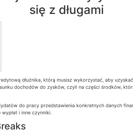
się z długami
dytową dłużnika, którą musisz wykorzystać, aby uzyskać
osunku dochodów do zysków, czyli na części środków, któ
datów do pracy przedstawienia konkretnych danych finanso
wypłat i inne czynniki.
Breaks