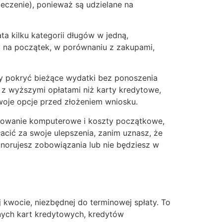
ieczenie), ponieważ są udzielane na
ta kilku kategorii długów w jedną,
by na początek, w porównaniu z zakupami,
y pokryć bieżące wydatki bez ponoszenia
 z wyższymi opłatami niż karty kredytowe,
woje opcje przed złożeniem wniosku.
amowanie komputerowe i koszty początkowe,
cić za swoje ulepszenia, zanim uznasz, że
ignorujesz zobowiązania lub nie będziesz w
 kwocie, niezbędnej do terminowej spłaty. To
nych kart kredytowych, kredytów