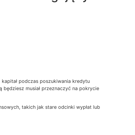
 kapitał podczas poszukiwania kredytu
rą będziesz musiał przeznaczyć na pokrycie
wych, takich jak stare odcinki wypłat lub