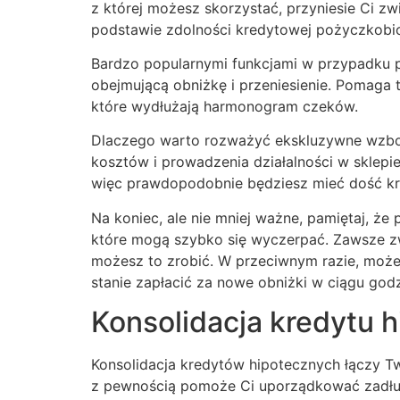
z której możesz skorzystać, przyniesie Ci z
podstawie zdolności kredytowej pożyczkobiorc
Bardzo popularnymi funkcjami w przypadku pry
obejmującą obniżkę i przeniesienie. Pomaga 
które wydłużają harmonogram czeków.
Dlaczego warto rozważyć ekskluzywne wzboga
kosztów i prowadzenia działalności w sklepi
więc prawdopodobnie będziesz mieć dość kró
Na koniec, ale nie mniej ważne, pamiętaj, 
które mogą szybko się wyczerpać. Zawsze zwr
możesz to zrobić. W przeciwnym razie, może t
stanie zapłacić za nowe obniżki w ciągu godz
Konsolidacja kredytu 
Konsolidacja kredytów hipotecznych łączy Twó
z pewnością pomoże Ci uporządkować zadłuż