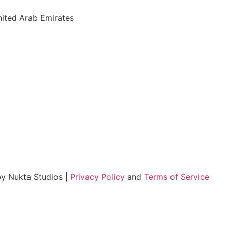
nited Arab Emirates
by Nukta Studios |
Privacy Policy
and
Terms of Service