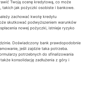
rawić Twoją ocenę kredytową, co może
 takich jak pożyczki osobiste i bankowe.
 należy zachować kwotę kredytu
 może skutkować podwyższeniem warunków
płacenia nowej pożyczki, istnieje ryzyko
iedzinie. Doświadczony bank prawdopodobnie
mowanie, jeśli zajdzie taka potrzeba.
formularzy potrzebnych do sfinalizowania
także konsolidację zadłużenia z góry i