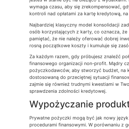
wymaga czasu, aby się zrekompensować, gdy d
kontroli nad opłatami za kartę kredytową, n
Najbardziej klasyczny model konsolidacji za
osób korzystających z karty, co oznacza, że 
pamiętać, że nie należy oferować dobrej inwe
rosną początkowe koszty i kumuluje się zasób
Za każdym razem, gdy próbujesz znaleźć poł
finansowego organizacji non-profit. Mądry c
pożyczkodawców, aby stworzyć budżet, na kt
dostosowaną do przeciętnej sytuacji finanso
zajmie się również trudnymi kwestiami w Two
sprawdzenia zdolności kredytowej.
Wypożyczanie produk
Prywatne pożyczki mogą być jak nowy język 
procedurami finansowymi. W porównaniu z g