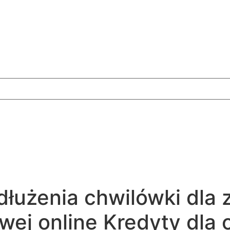
dłużenia chwilówki dla
owej online Kredyty dla