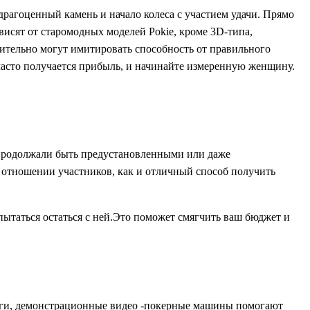
драгоценный камень и начало колеса с участием удачи. Прямо
висят от старомодных моделей Pokie, кроме 3D-типа,
ительно могут имитировать способность от правильного
к часто получается прибыль, и начинайте измеренную женщину.
 продолжали быть предустановленными или даже
 отношении участников, как и отличный способ получить
пытаться остаться с ней.Это поможет смягчить ваш бюджет и
еньги, демонстрационные видео -покерные машины помогают