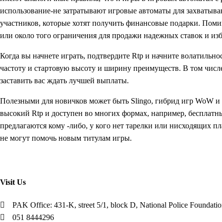
использование-не затратывают игровые автоматы для захватыв
участников, которые хотят получить финансовые подарки. Поми
или около того ограничения для продажи надежных ставок и из
Когда вы начнете играть, подтвердите Rtp и начните волатильно
частоту и стартовую высоту и ширину преимуществ. В том числ
заставить вас ждать лучшей выплаты.
Полезными для новичков может быть Slingo, гибрид игр WoW и 
высокий Rtp и доступен во многих формах, например, бесплатн
предлагаются кому -либо, у кого нет тарелки или нисходящих 
не могут помочь новым титулам игры.
Visit Us
PAK Office: 431-K, street 5/1, block D, National Police Foundati
051 8444296