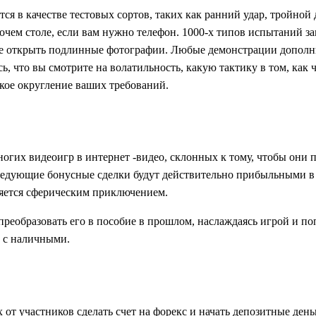
я в качестве тестовых сортов, таких как ранний удар, тройной 
очем столе, если вам нужно телефон. 1000-х типов испытаний за
ите открыть подлинные фотографии. Любые демонстрации дополн
сь, что вы смотрите на волатильность, какую тактику в том, ка
икое округление ваших требований.
огих видеоигр в интернет -видео, склонных к тому, чтобы они
Следующие бонусные сделки будут действительно прибыльными в
ляется сферическим приключением.
реобразовать его в пособие в прошлом, наслаждаясь игрой и по
х с наличными.
х от участников сделать счет на форекс и начать депозитные д