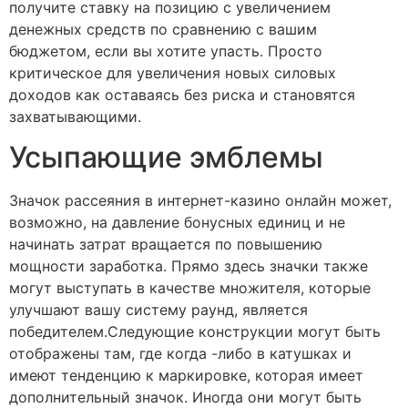
получите ставку на позицию с увеличением
денежных средств по сравнению с вашим
бюджетом, если вы хотите упасть. Просто
критическое для увеличения новых силовых
доходов как оставаясь без риска и становятся
захватывающими.
Усыпающие эмблемы
Значок рассеяния в интернет-казино онлайн может,
возможно, на давление бонусных единиц и не
начинать затрат вращается по повышению
мощности заработка. Прямо здесь значки также
могут выступать в качестве множителя, которые
улучшают вашу систему раунд, является
победителем.Следующие конструкции могут быть
отображены там, где когда -либо в катушках и
имеют тенденцию к маркировке, которая имеет
дополнительный значок. Иногда они могут быть