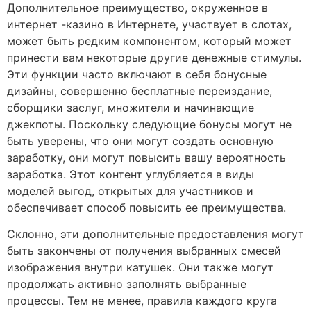
Дополнительное преимущество, окруженное в
интернет -казино в Интернете, участвует в слотах,
может быть редким компонентом, который может
принести вам некоторые другие денежные стимулы.
Эти функции часто включают в себя бонусные
дизайны, совершенно бесплатные переиздание,
сборщики заслуг, множители и начинающие
джекпоты. Поскольку следующие бонусы могут не
быть уверены, что они могут создать основную
заработку, они могут повысить вашу вероятность
заработка. Этот контент углубляется в виды
моделей выгод, открытых для участников и
обеспечивает способ повысить ее преимущества.
Склонно, эти дополнительные предоставления могут
быть закончены от получения выбранных смесей
изображения внутри катушек. Они также могут
продолжать активно заполнять выбранные
процессы. Тем не менее, правила каждого круга