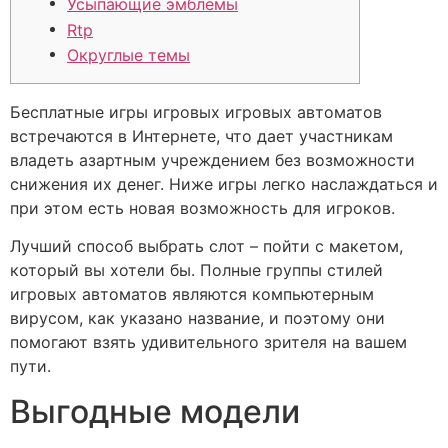
Усыпающие эмблемы
Rtp
Округлые темы
Бесплатные игры игровых игровых автоматов
встречаются в Интернете, что дает участникам
владеть азартным учреждением без возможности
снижения их денег. Ниже игры легко наслаждаться и
при этом есть новая возможность для игроков.
Лучший способ выбрать слот – пойти с макетом,
который вы хотели бы.
Полные группы стилей
игровых автоматов являются компьютерным
вирусом, как указано название, и поэтому они
помогают взять удивительного зрителя на вашем
пути.
Выгодные модели