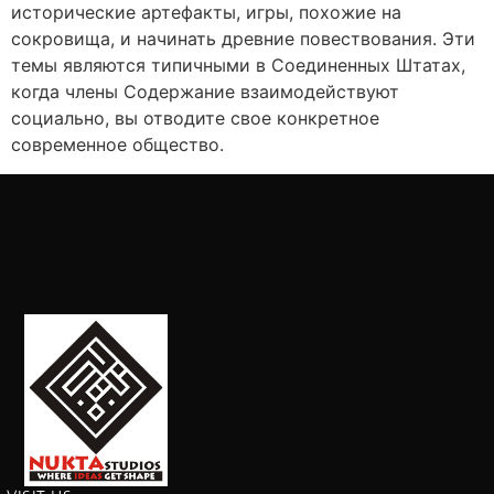
исторические артефакты, игры, похожие на
сокровища, и начинать древние повествования. Эти
темы являются типичными в Соединенных Штатах,
когда члены Содержание взаимодействуют
социально, вы отводите свое конкретное
современное общество.