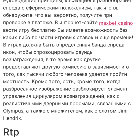
Руководящие принципы, касающиеся разнообразия
спреда с сферическим положением, так что вы
обнаружите, что вы, вероятно, получите при
проверке в платеже. В интернет-сайте
maxbet casino
вести игру бесплатно Вы имеете возможность без
каких либо по части игровых ставок и еще времени!
В играх должна быть определенная банда спреда
икон, чтобы спровоцировать раунды
вознаграждения, в то время как другие
предоставляют другую комиссию в зависимости от
того, как тысячи любого человека удается пройти
местность. Кроме того, есть, кроме того, когда
разбросанное изображение разблокирует элемент
управления циркуляром вознаграждений, как с
реалистичными дверными проемами, связанными с
Olympus, а также с множителем, как с слотом Jimi
Hendrix.
Rtp