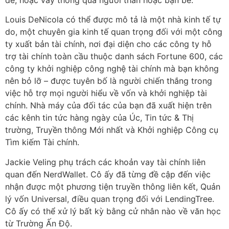
Louis DeNicola có thể được mô tả là một nhà kinh tế tự
do, một chuyên gia kinh tế quan trọng đối với một công
ty xuất bản tài chính, nơi đại diện cho các công ty hỗ
trợ tài chính toàn cầu thuộc danh sách Fortune 600, các
công ty khởi nghiệp công nghệ tài chính mà bạn không
nên bỏ lỡ – được tuyên bố là người chiến thắng trong
việc hỗ trợ mọi người hiểu về vốn và khởi nghiệp tài
chính. Nhà máy của đối tác của bạn đã xuất hiện trên
các kênh tin tức hàng ngày của Úc, Tin tức & Thị
trường, Truyền thông Mới nhất và Khởi nghiệp Công cụ
Tìm kiếm Tài chính.
Jackie Veling phụ trách các khoản vay tài chính liên
quan đến NerdWallet. Cô ấy đã từng đề cập đến việc
nhận được một phương tiện truyền thông liên kết, Quản
lý vốn Universal, điều quan trọng đối với LendingTree.
Cô ấy có thể xử lý bất kỳ bằng cử nhân nào về văn học
từ Trường Ấn Độ.