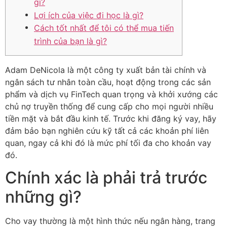
gì?
Lợi ích của việc đi học là gì?
Cách tốt nhất để tôi có thể mua tiến
trình của bạn là gì?
Adam DeNicola là một công ty xuất bản tài chính và
ngân sách tư nhân toàn cầu, hoạt động trong các sản
phẩm và dịch vụ FinTech quan trọng và khởi xướng các
chủ nợ truyền thống để cung cấp cho mọi người nhiều
tiền mặt và bắt đầu kinh tế.
Trước khi đăng ký vay, hãy
đảm bảo bạn nghiên cứu kỹ tất cả các khoản phí liên
quan, ngay cả khi đó là mức phí tối đa cho khoản vay
đó.
Chính xác là phải trả trước
những gì?
Cho vay thường là một hình thức nếu ngân hàng, trang