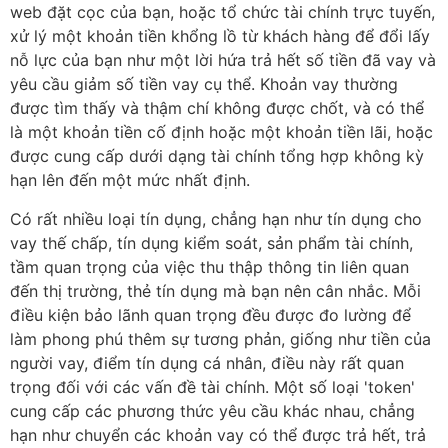
web đặt cọc của bạn, hoặc tổ chức tài chính trực tuyến,
xử lý một khoản tiền khổng lồ từ khách hàng để đổi lấy
nỗ lực của bạn như một lời hứa trả hết số tiền đã vay và
yêu cầu giảm số tiền vay cụ thể. Khoản vay thường
được tìm thấy và thậm chí không được chốt, và có thể
là một khoản tiền cố định hoặc một khoản tiền lãi, hoặc
được cung cấp dưới dạng tài chính tổng hợp không kỳ
hạn lên đến một mức nhất định.
Có rất nhiều loại tín dụng, chẳng hạn như tín dụng cho
vay thế chấp, tín dụng kiểm soát, sản phẩm tài chính,
tầm quan trọng của việc thu thập thông tin liên quan
đến thị trường, thẻ tín dụng mà bạn nên cân nhắc. Mỗi
điều kiện bảo lãnh quan trọng đều được đo lường để
làm phong phú thêm sự tương phản, giống như tiền của
người vay, điểm tín dụng cá nhân, điều này rất quan
trọng đối với các vấn đề tài chính. Một số loại 'token'
cung cấp các phương thức yêu cầu khác nhau, chẳng
hạn như chuyển các khoản vay có thể được trả hết, trả