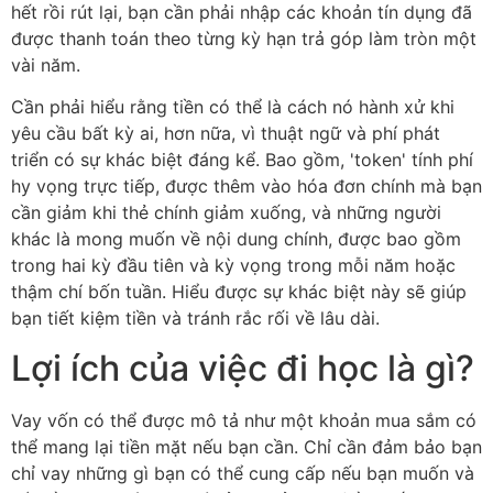
hết rồi rút lại, bạn cần phải nhập các khoản tín dụng đã
được thanh toán theo từng kỳ hạn trả góp làm tròn một
vài năm.
Cần phải hiểu rằng tiền có thể là cách nó hành xử khi
yêu cầu bất kỳ ai, hơn nữa, vì thuật ngữ và phí phát
triển có sự khác biệt đáng kể. Bao gồm, 'token' tính phí
hy vọng trực tiếp, được thêm vào hóa đơn chính mà bạn
cần giảm khi thẻ chính giảm xuống, và những người
khác là mong muốn về nội dung chính, được bao gồm
trong hai kỳ đầu tiên và kỳ vọng trong mỗi năm hoặc
thậm chí bốn tuần. Hiểu được sự khác biệt này sẽ giúp
bạn tiết kiệm tiền và tránh rắc rối về lâu dài.
Lợi ích của việc đi học là gì?
Vay vốn có thể được mô tả như một khoản mua sắm có
thể mang lại tiền mặt nếu bạn cần. Chỉ cần đảm bảo bạn
chỉ vay những gì bạn có thể cung cấp nếu bạn muốn và