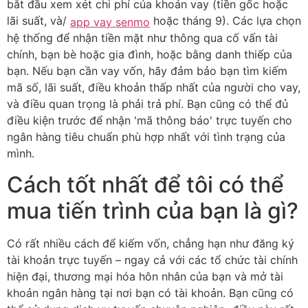
bắt đầu xem xét chi phí của khoản vay (tiền gốc hoặc
lãi suất, và/
hoặc tháng 9). Các lựa chọn
app vay senmo
hệ thống để nhận tiền mặt như thông qua cố vấn tài
chính, bạn bè hoặc gia đình, hoặc bằng danh thiếp của
bạn. Nếu bạn cần vay vốn, hãy đảm bảo bạn tìm kiếm
mã số, lãi suất, điều khoản thấp nhất của người cho vay,
và điều quan trọng là phải trả phí. Bạn cũng có thể đủ
điều kiện trước để nhận 'mã thông báo' trực tuyến cho
ngân hàng tiêu chuẩn phù hợp nhất với tình trạng của
mình.
Cách tốt nhất để tôi có thể
mua tiến trình của bạn là gì?
Có rất nhiều cách để kiếm vốn, chẳng hạn như đăng ký
tài khoản trực tuyến – ngay cả với các tổ chức tài chính
hiện đại, thương mại hóa hôn nhân của bạn và mở tài
khoản ngân hàng tại nơi bạn có tài khoản. Bạn cũng có