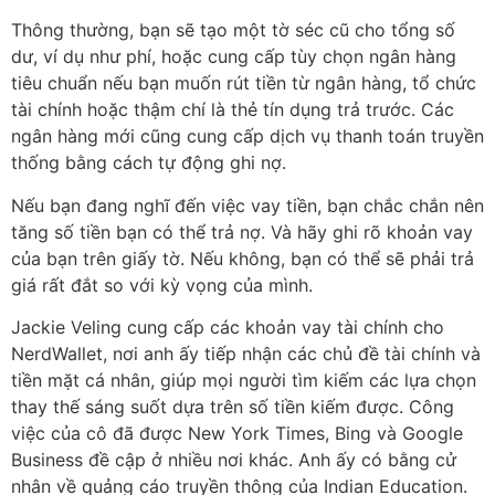
Thông thường, bạn sẽ tạo một tờ séc cũ cho tổng số
dư, ví dụ như phí, hoặc cung cấp tùy chọn ngân hàng
tiêu chuẩn nếu bạn muốn rút tiền từ ngân hàng, tổ chức
tài chính hoặc thậm chí là thẻ tín dụng trả trước. Các
ngân hàng mới cũng cung cấp dịch vụ thanh toán truyền
thống bằng cách tự động ghi nợ.
Nếu bạn đang nghĩ đến việc vay tiền, bạn chắc chắn nên
tăng số tiền bạn có thể trả nợ. Và hãy ghi rõ khoản vay
của bạn trên giấy tờ. Nếu không, bạn có thể sẽ phải trả
giá rất đắt so với kỳ vọng của mình.
Jackie Veling cung cấp các khoản vay tài chính cho
NerdWallet, nơi anh ấy tiếp nhận các chủ đề tài chính và
tiền mặt cá nhân, giúp mọi người tìm kiếm các lựa chọn
thay thế sáng suốt dựa trên số tiền kiếm được. Công
việc của cô đã được New York Times, Bing và Google
Business đề cập ở nhiều nơi khác. Anh ấy có bằng cử
nhân về quảng cáo truyền thông của Indian Education.