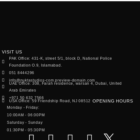
VISIT US
PAK Office: 431-K, street 5/1, block D, National Police
Foundation O.9, Islamabad.
051 8444296
info@nuktastudios-com.preview-domain.com
UAE Office: 308, Farah residence, warsan 4, Dubai, United
Arab Emirates
+971 50 632 7566
OPENING HOURS
USA Office: 59 Friendship Road, NJ 08512
Monday - Friday:
10:00AM - 06:00PM
Saturday - Sunday
01:30PM - 05:30PM