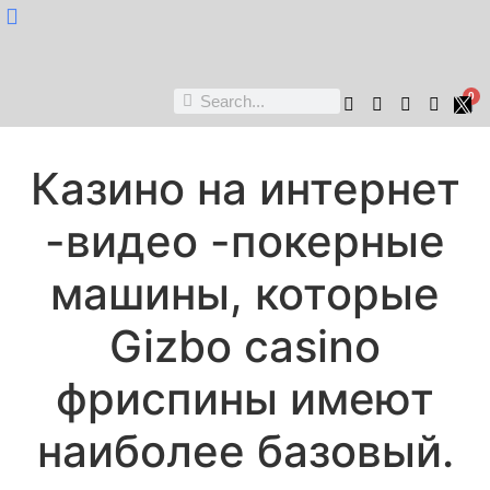
Nukta Cheen
0
Казино на интернет
-видео -покерные
машины, которые
Gizbo casino
фриспины имеют
наиболее базовый.