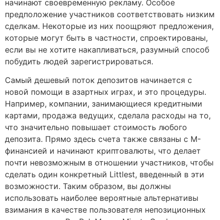
начинают своевременную рекламу. Особое
предположение участников соответствовать низким
сделкам. Некоторые из них поощряют предложения,
которые могут быть в частности, спроектированы,
если вы не хотите накапливаться, разумный способ
побудить людей зарегистрироваться.
Самый дешевый поток депозитов начинается с
новой помощи в азартных играх, и это процедуры.
Например, компании, занимающиеся кредитными
картами, продажа ведущих, сделала расходы на то,
что значительно повышает стоимость любого
депозита. Прямо здесь счета также связаны с M-
финансией и начинают криптовалюты, что делает
почти невозможным в отношении участников, чтобы
сделать один конкретный Littlest, введенный в эти
возможности. Таким образом, вы должны
использовать наиболее вероятные альтернативы
взимания в качестве пользователя непозиционных