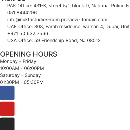
PAK Office: 431-K, street 5/1, block D, National Police 
051 8444296
info@nuktastudios-com.preview-domain.com
UAE Office: 308, Farah residence, warsan 4, Dubai, Uni
+971 50 632 7566
USA Office: 59 Friendship Road, NJ 08512
OPENING HOURS
Monday - Friday:
10:00AM - 06:00PM
Saturday - Sunday
01:30PM - 05:30PM