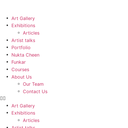
Art Gallery
Exhibitions
Articles
Artist talks
Portfolio
Nukta Cheen
Funkar
Courses
About Us
Our Team
Contact Us
Art Gallery
Exhibitions
Articles
Artist talks