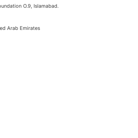
Foundation O.9, Islamabad.
ted Arab Emirates