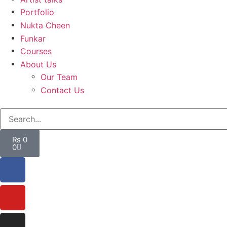
Portfolio
Nukta Cheen
Funkar
Courses
About Us
Our Team
Contact Us
₨
0
0