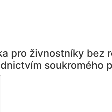
a pro živnostníky bez 
ednictvím soukromého p