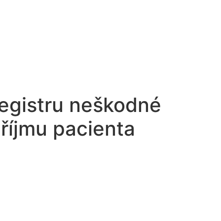
registru neškodné
říjmu pacienta