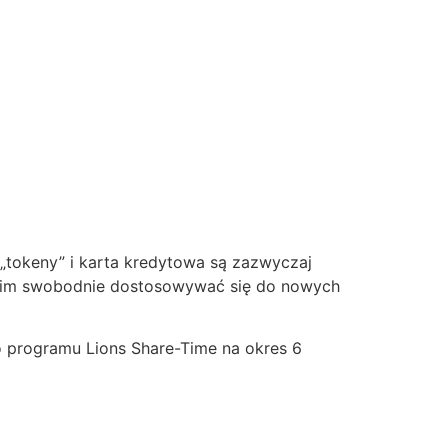
 „tokeny” i karta kredytowa są zazwyczaj
a im swobodnie dostosowywać się do nowych
 programu Lions Share-Time na okres 6