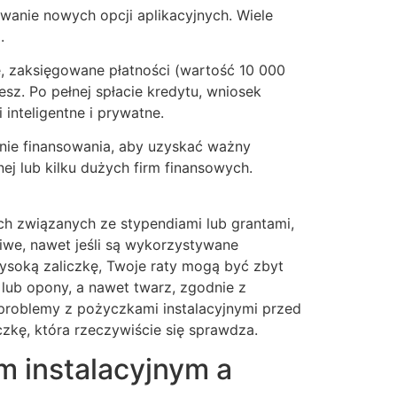
wanie nowych opcji aplikacyjnych. Wiele
.
, zaksięgowane płatności (wartość 10 000
z. Po pełnej spłacie kredytu, wniosek
inteligentne i prywatne.
ie finansowania, aby uzyskać ważny
ej lub kilku dużych firm finansowych.
h związanych ze stypendiami lub grantami,
iwe, nawet jeśli są wykorzystywane
wysoką zaliczkę, Twoje raty mogą być zbyt
 lub opony, a nawet twarz, zgodnie z
 problemy z pożyczkami instalacyjnymi przed
zkę, która rzeczywiście się sprawdza.
m instalacyjnym a