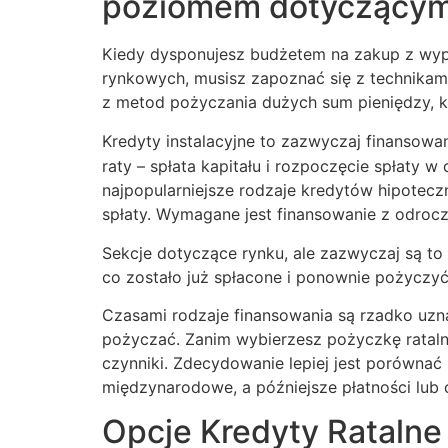
poziomem dotyczącym 
Kiedy dysponujesz budżetem na zakup z wypr
rynkowych, musisz zapoznać się z technikam
z metod pożyczania dużych sum pieniędzy, k
Kredyty instalacyjne to zazwyczaj finansow
raty – spłata kapitału i rozpoczęcie spłaty w
najpopularniejsze rodzaje kredytów hipotec
spłaty. Wymagane jest finansowanie z odrocz
Sekcje dotyczące rynku, ale zazwyczaj są to
co zostało już spłacone i ponownie pożyczyć.
Czasami rodzaje finansowania są rzadko uzn
pożyczać. Zanim wybierzesz pożyczkę rataln
czynniki. Zdecydowanie lepiej jest porównać
międzynarodowe, a późniejsze płatności lub 
Opcje Kredyty Ratalne