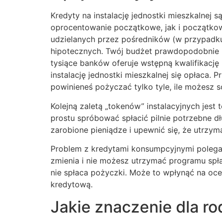
Kredyty na instalację jednostki mieszkalnej
oprocentowanie początkowe, jak i początko
udzielanych przez pośredników (w przypadku
hipotecznych. Twój budżet prawdopodobnie bę
tysiące banków oferuje wstępną kwalifikacj
instalację jednostki mieszkalnej się opłaca.
powinieneś pożyczać tylko tyle, ile możesz s
Kolejną zaletą „tokenów” instalacyjnych jest
prostu spróbować spłacić pilnie potrzebne 
zarobione pieniądze i upewnić się, że utrzym
Problem z kredytami konsumpcyjnymi polega 
zmienia i nie możesz utrzymać programu spła
nie spłaca pożyczki. Może to wpłynąć na ocen
kredytową.
Jakie znaczenie dla r