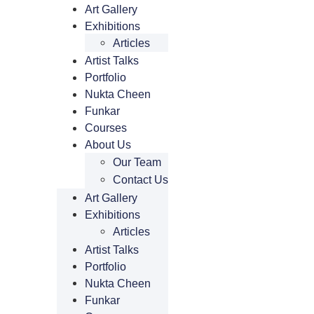
Art Gallery
Exhibitions
Articles
Artist Talks
Portfolio
Nukta Cheen
Funkar
Courses
About Us
Our Team
Contact Us
Art Gallery
Exhibitions
Articles
Artist Talks
Portfolio
Nukta Cheen
Funkar