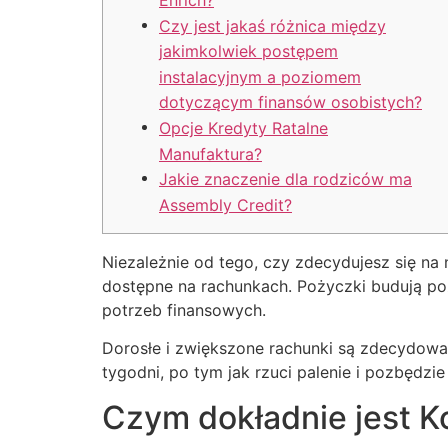
Czy jest jakaś różnica między
jakimkolwiek postępem
instalacyjnym a poziomem
dotyczącym finansów osobistych?
Opcje Kredyty Ratalne
Manufaktura?
Jakie znaczenie dla rodziców ma
Assembly Credit?
Niezależnie od tego, czy zdecydujesz się na 
dostępne na rachunkach.
Pożyczki budują po
potrzeb finansowych.
Dorosłe i zwiększone rachunki są zdecydow
tygodni, po tym jak rzuci palenie i pozbędzi
Czym dokładnie jest Ko