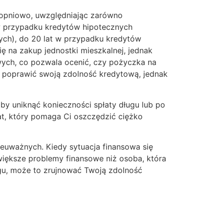
stopniowo, uwzględniając zarówno
w przypadku kredytów hipotecznych
ych), do 20 lat w przypadku kredytów
ę na zakup jednostki mieszkalnej, jednak
wych, co pozwala ocenić, czy pożyczka na
Ci poprawić swoją zdolność kredytową, jednak
aby uniknąć konieczności spłaty długu lub po
at, który pomaga Ci oszczędzić ciężko
euważnych. Kiedy sytuacja finansowa się
 większe problemy finansowe niż osoba, która
ługu, może to zrujnować Twoją zdolność