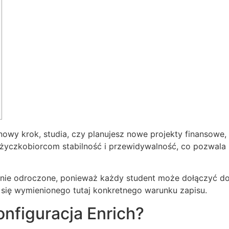
nowy krok, studia, czy planujesz nowe projekty finansowe,
życzkobiorcom stabilność i przewidywalność, co pozwal
anie odroczone, ponieważ każdy student może dołączyć do
e się wymienionego tutaj konkretnego warunku zapisu.
nfiguracja Enrich?