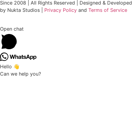
Since 2008 | All Rights Reserved | Designed & Developed
by Nukta Studios |
Privacy Policy
and
Terms of Service
Open chat
Hello 👋
Can we help you?