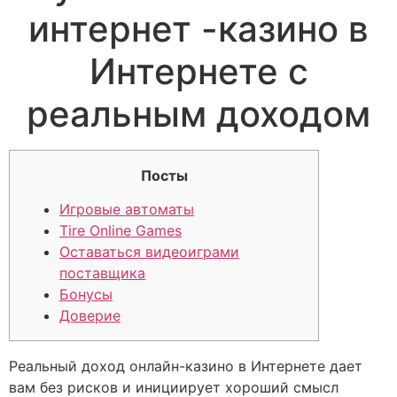
интернет -казино в
Интернете с
реальным доходом
Посты
Игровые автоматы
Tire Online Games
Оставаться видеоиграми
поставщика
Бонусы
Доверие
Реальный доход онлайн-казино в Интернете дает
вам без рисков и инициирует хороший смысл