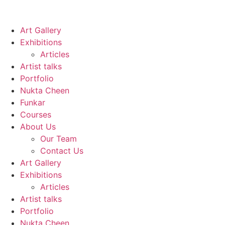
Art Gallery
Exhibitions
Articles
Artist talks
Portfolio
Nukta Cheen
Funkar
Courses
About Us
Our Team
Contact Us
Art Gallery
Exhibitions
Articles
Artist talks
Portfolio
Nukta Cheen