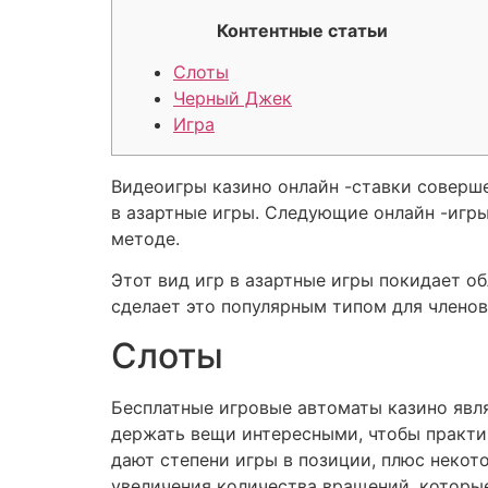
Контентные статьи
Слоты
Черный Джек
Игра
Видеоигры казино онлайн -ставки соверше
в азартные игры. Следующие онлайн -игры
методе.
Этот вид игр в азартные игры покидает о
сделает это популярным типом для членов 
Слоты
Бесплатные игровые автоматы казино явля
держать вещи интересными, чтобы практи
дают степени игры в позиции, плюс некот
увеличения количества вращений, которые