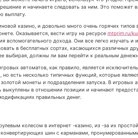
зрешение и начинаете следовать за ним. Это поможет в
ю выплату.
новой казино, и довольно много очень горячих типов
рнете. Оказывается, вести игру на ресурсе
mtprim.ru/ku
ия вспомогательного дохода. Они все легко изучать и
овать в бесплатных сортах, касающихся различных друг
нее выбирая, должны ли вам перейти к реальным денеж
-игровых автоматов, как правило, является исключител
, но есть несколько типичных функций, которые являю
золотой монеты и подразделения запуска. В игровых а
ь выкуплены в отношении позиции и начинают предоста
модификациях правильных денег.
 рулевым колесом в интернет -казино, из -за их прост
бо конвертирующих шин с карманами, пронумерованными