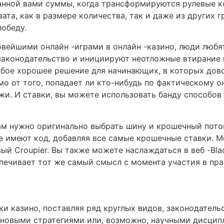
анной вами суммы, когда трансформируются рулевые к
ата, как в размере количества, так и даже из других г
победу.
овейшими онлайн -играми в онлайн -казино, люди любят
е законодательство и инициируют неотложные втирание
любое хорошее решение для начинающих, в которых до
о от того, попадает ли кто-нибудь по фактическому о
жи. И ставки, вы можете использовать банду способов
вам нужно оригинально выбрать шину и крошечный пото
ые имеют код, добавляя все самые крошечные ставки.
вый Croupier. Вы также можете наслаждаться в веб -Bla
спечивает тот же самый смысл с момента участия в пр
ки казино, поставляя ряд круглых видов, законодатель
с новыми стратегиями или, возможно, научными дисци