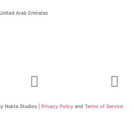
 United Arab Emirates
by Nukta Studios |
Privacy Policy
and
Terms of Service