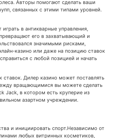
олеса. Авторы помогают сделать ваши
рупп, связанных с этими типами уровней.
 играть в антикварные управления,
 превращают его в захватывающий и
вольствовался значимыми рисками,
нлайн-казино или даже на позицию ставок
 справиться с любой позицией и начать
к ставок. Дилер казино может поставлять
 Между вращающимися вы можете сделать
ck Jack, в котором есть круперие из
авильном азартном учреждении.
ства и инициировать спорт.Независимо от
плинами любых витринных косметиков,