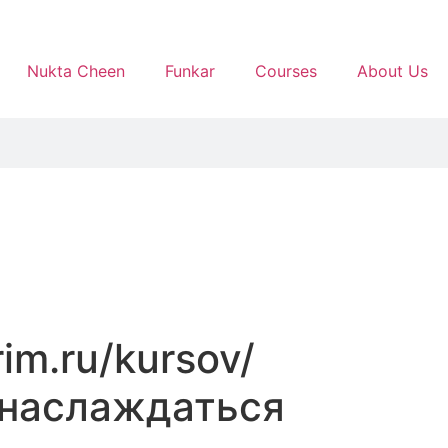
Nukta Cheen
Funkar
Courses
About Us
im.ru/kursov/
 наслаждаться