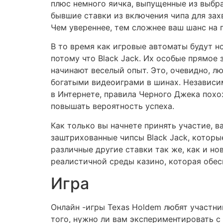
плюс немного яичка, выпущенные из выбр
бывшие ставки из включения чипа для захв
Чем увереннее, тем сложнее ваш шанс на 
В то время как игровые автоматы будут н
потому что Black Jack. Их особые прямо
начинают веселый опыт. Это, очевидно, 
богатыми видеоиграми в шинах. Независим
в Интернете, правила Черного Джека похо
повышать вероятность успеха.
Как только вы начнете принять участие, 
заштрихованные чипсы Black Jack, котор
различные другие ставки так же, как и но
реалистичной среды казино, которая обе
Игра
Онлайн -игры Texas Holdem любят участни
того, нужно ли вам экспериментировать 