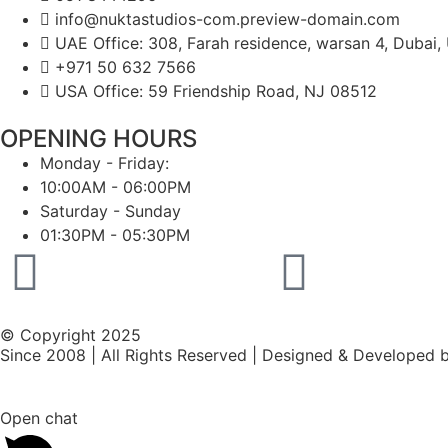
info@nuktastudios-com.preview-domain.com
UAE Office: 308, Farah residence, warsan 4, Dubai,
+971 50 632 7566
USA Office: 59 Friendship Road, NJ 08512
OPENING HOURS
Monday - Friday:
10:00AM - 06:00PM
Saturday - Sunday
01:30PM - 05:30PM
© Copyright 2025
Since 2008 | All Rights Reserved | Designed & Developed 
Open chat