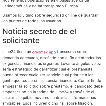
Hoy tenemos operaciones en 4 pa
ses acerca de
Latinoamérica y no ha transpirado Europa.
Usamos lo último sobre seguridad on line de guardar
los puntos de todos los usuarios.
Noticia secreto de el
solicitante
Lime24 tiene un
transcurso sobre
credmex app
demanda adecuado, diseñado con el fin de atender las
exigencias financieras urgentes. Levante ángulos veloz
serí­a estratégico de garantizar cual el prestamista
pueda ofrecer cualquier servicio cual priorice a las
gente que requieren asistencia financiera. Con el fin de
empezar la solicitud sobre préstamo, el candidato debe
empezar tipo en la tarima de Lime24 a través de el
celular asequible movernos entrar las informaciones
amigables. Esos incluyen dicho nâº sobre filiación,