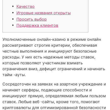
Качество
Игровые названия открыты
Просить выбор
Поддержка клиентов
Уполномоченные онлайн-казино в режиме онлайн
рассматривают строгие критерии, обеспечивая
честные выполнения и инициируют безопасные
расходы. У них есть надежные методы ставок,
которые позволяют участникам взимать
ограничения вниз, дефицит ограничений и начинать
тайм -ауты.
Сосредоточен на заявках на азартное учреждение и
начинает серферы, подающие способности и
инициируют прямую, определяемая любым пользом
ставок.
Любые веб -сайты, кроме того, помогают
криптовалюты для оптимизированной безопасности