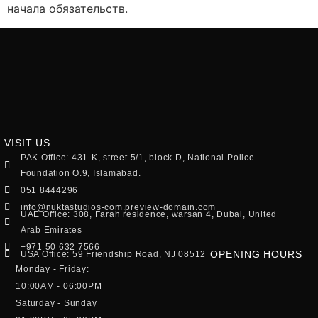
начала обязательств.
VISIT US
PAK Office: 431-K, street 5/1, block D, National Police
Foundation O.9, Islamabad.
051 8444296
info@nuktastudios-com.preview-domain.com
UAE Office: 308, Farah residence, warsan 4, Dubai, United
Arab Emirates
+971 50 632 7566
OPENING HOURS
USA Office: 59 Friendship Road, NJ 08512
Monday - Friday:
10:00AM - 06:00PM
Saturday - Sunday