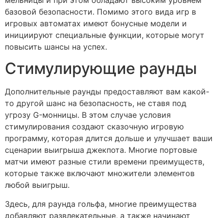
базовой безопасности. Помимо этого вида игр в
игровых автоматах имеют бонусные модели и
инициируют специальные функции, которые могут
повысить шансы на успех.
Стимулирующие раунды
Дополнительные раунды предоставляют вам какой-
то другой шанс на безопасность, не ставя под
угрозу G-монницы. В этом случае условия
стимулирования создают сказочную игровую
программу, которая длится дольше и улучшает ваши
сценарии выигрыша джекпота. Многие портовые
матчи имеют разные стили времени преимуществ,
которые также включают множители элементов
любой выигрыш.
Здесь, для раунда гольфа, многие преимущества
добавляют развлекательные, а также начинают