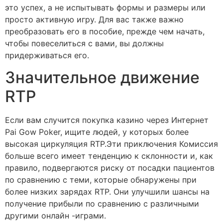
это успех, а не испытывать формы и размеры или
просто активную игру. Для вас также важно
преобразовать его в пособие, прежде чем начать,
чтобы повеселиться с вами, вы должны
придерживаться его.
Значительное движение
RTP
Если вам случится покупка казино через Интернет
Pai Gow Poker, ищите людей, у которых более
высокая циркуляция RTP.Эти приключения Комиссия
больше всего имеет тенденцию к склонности и, как
правило, подвергаются риску от посадки пациентов
по сравнению с теми, которые обнаружены при
более низких зарядах RTP. Они улучшили шансы на
получение прибыли по сравнению с различными
другими онлайн -играми.