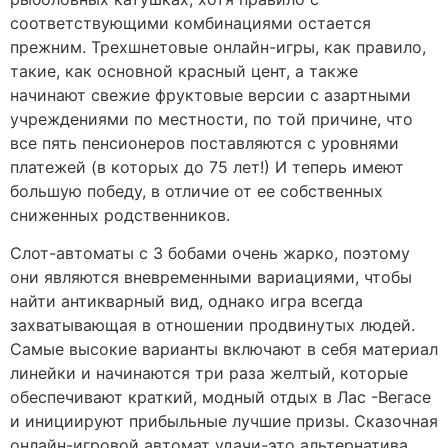
соответствующими комбинациями остается
прежним. Трехшнетовые онлайн-игры, как правило,
такие, как основной красный цент, а также
начинают свежие фруктовые версии с азартными
учреждениями по местности, по той причине, что
все пять пенсионеров поставляются с уровнями
платежей (в которых до 75 лет!) И теперь имеют
большую победу, в отличие от ее собственных
сниженных родственников.
Слот-автоматы с 3 бобами очень жарко, поэтому
они являются вневременными вариациями, чтобы
найти антикварный вид, однако игра всегда
захватывающая в отношении продвинутых людей.
Самые высокие варианты включают в себя материал
линейки и начинаются три раза желтый, которые
обеспечивают краткий, модный отдых в Лас -Вегасе
и инициируют прибыльные лучшие призы. Сказочная
онлайн-игровой автомат удачи-это альтернатива