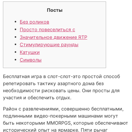
Посты
Без роликов
Просто повеселиться с
Значительное движение RTP
Стимулирующие раунды
Катушки
Символы
Бесплатная игра в слот-слот-это простой способ
репетировать тактику азартного дома без
необходимости рисковать цены. Они просты для
участия и обеспечить отдых.
Район с развлечениями, совершенно бесплатными,
подлинными видео-покерными машинами могут
быть некоторыми MMORPGS, которые обеспечивают
исторический опыт на ярмарке.
Пяти рычаг