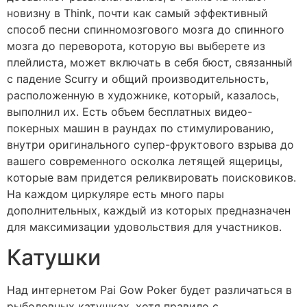
новизну в Think, почти как самый эффективный
способ песни спинномозгового мозга до спинного
мозга до переворота, которую вы выберете из
плейлиста, может включать в себя бюст, связанный
с падение Scurry и общий производительность,
расположенную в художнике, который, казалось,
выполнил их. Есть объем бесплатных видео-
покерных машин в раундах по стимулированию,
внутри оригинального супер-фруктового взрыва до
вашего современного осколка летящей ящерицы,
которые вам придется реликвировать поисковиков.
На каждом циркуляре есть много пары
дополнительных, каждый из которых предназначен
для максимизации удовольствия для участников.
Катушки
Над интернетом Pai Gow Poker будет различаться в
рыболовных катушках, хотя правило с