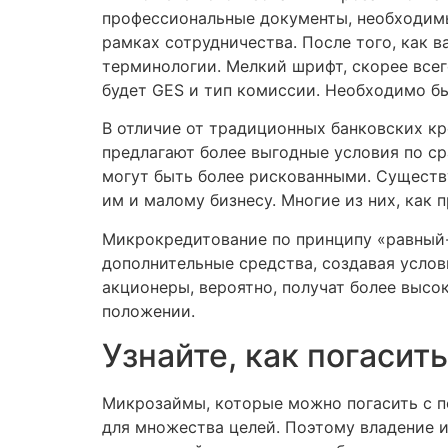
профессиональные документы, необходимы
рамках сотрудничества. После того, как 
терминологии. Мелкий шрифт, скорее всег
будет GES и тип комиссии. Необходимо б
В отличие от традиционных банковских кр
предлагают более выгодные условия по с
могут быть более рискованными. Существ
им и малому бизнесу. Многие из них, как 
Микрокредитование по принципу «равный
дополнительные средства, создавая услов
акционеры, вероятно, получат более высо
положении.
Узнайте, как погасит
Микрозаймы, которые можно погасить с п
для множества целей. Поэтому владение 