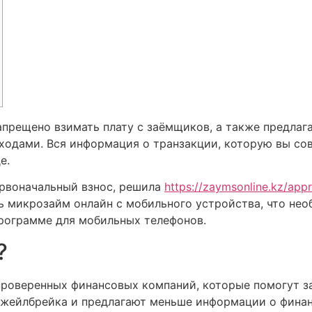
ещено взимать плату с заёмщиков, а также предлагат
оходами.
Вся информация о транзакции, которую вы сов
е.
ервоначальный взнос, решила
https://zaymsonline.kz/appr
ь микрозайм онлайн с мобильного устройства, что не
рограмме для мобильных телефонов.
?
роверенных финансовых компаний, которые помогут за
 джейлбрейка и предлагают меньше информации о фина