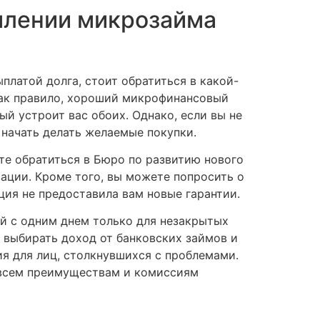
млении микрозайма
латой долга, стоит обратиться в какой-
Как правило, хороший микрофинансовый
й устроит вас обоих. Однако, если вы не
 начать делать желаемые покупки.
ете обратиться в Бюро по развитию нового
ации. Кроме того, вы можете попросить о
ция не предоставила вам новые гарантии.
 с одним днем ​​только для незакрытых
 выбирать доход от банковских займов и
я для лиц, столкнувшихся с проблемами.
 всем преимуществам и комиссиям