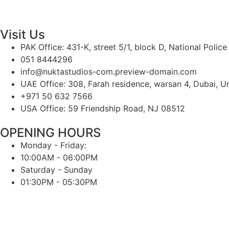
Visit Us
PAK Office: 431-K, street 5/1, block D, National Polic
051 8444296
info@nuktastudios-com.preview-domain.com
UAE Office: 308, Farah residence, warsan 4, Dubai, U
+971 50 632 7566
USA Office: 59 Friendship Road, NJ 08512
OPENING HOURS
Monday - Friday:
10:00AM - 06:00PM
Saturday - Sunday
01:30PM - 05:30PM