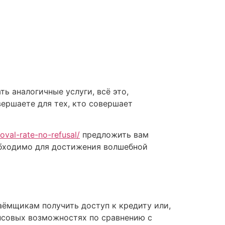
ь аналогичные услуги, всё это,
ершаете для тех, кто совершает
oval-rate-no-refusal/
предложить вам
обходимо для достижения волшебной
ёмщикам получить доступ к кредиту или,
нсовых возможностях по сравнению с