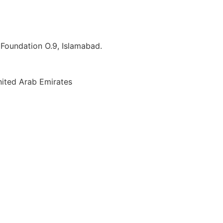
e Foundation O.9, Islamabad.
nited Arab Emirates