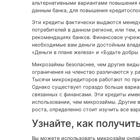
альтернативными вариантами повышения кр
данным банка, для повышения кредитоспос
Эти кредиты фактически выдаются менедж
потребителей в данном регионе, или тем, 
рекомендациях банков. Финансовое учрежд
необходимые вам деньги достойным владе
«Деньги в плане железа» и «Будьте добры 
Микрозаймы безопаснее, чем другие виды 
ограничения на членство различаются у ра
Тысячи микрокредиторов работают по при
Однако существует гораздо больше вариан
связанных с финансами. Эти кредиты имею
использовании, чем микрозаймы. Другие в
роста, определенно стоит изучить все вар
Узнайте, как получит
Вы можете использовать микрозайм онлай