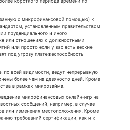
более короткого периода времени по
вязанную с микрофинансовой помощью) к
тандартом, установленным правительством
нии пруденциального и иного
ике или отношениях с должностными
тий или просто если у вас есть веские
авят под угрозу платежеспособность
, по всей видимости, ведут непрерывную
очены более чем на девяносто дней. Кроме
ьства в рамках микрозайма.
оведение микрофинансовых онлайн-игр на
овостных сообщений, например, в случае
ов или изменения местоположения. Кроме
анию требований сертификации, как и к