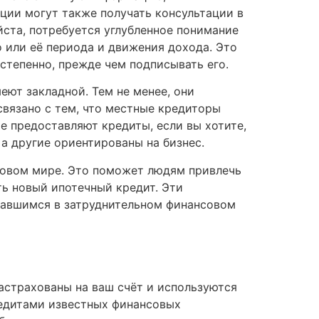
ии могут также получать консультации в
йста, потребуется углубленное понимание
 или её периода и движения дохода. Это
тепенно, прежде чем подписывать его.
ют закладной. Тем не менее, они
вязано с тем, что местные кредиторы
 предоставляют кредиты, если вы хотите,
 а другие ориентированы на бизнес.
овом мире. Это поможет людям привлечь
ть новый ипотечный кредит. Эти
азавшимся в затруднительном финансовом
страхованы на ваш счёт и используются
редитами известных финансовых