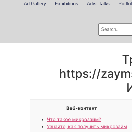
Art Gallery
Exhibitions
Artist Talks
Portfol
Т
https://zaym
Веб-контент
Что такое микрозайм?
Узнайте, как получить микрозайм