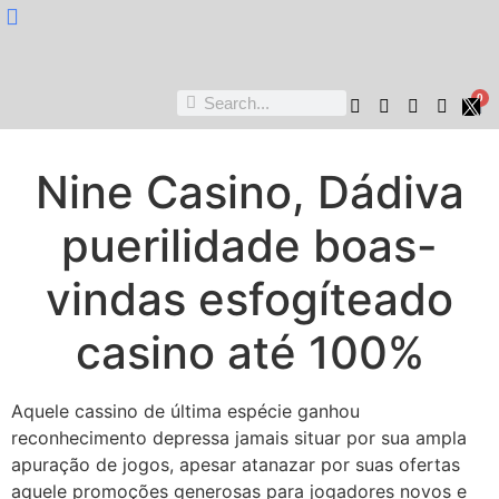
Nukta Cheen
0
Nine Casino, Dádiva
puerilidade boas-
vindas esfogíteado
casino até 100%
Aquele cassino de última espécie ganhou
reconhecimento depressa jamais situar por sua ampla
apuração de jogos, apesar atanazar por suas ofertas
aquele promoções generosas para jogadores novos e