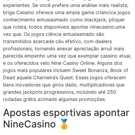
experientes. Se você prefere uma análise mais realista,
briga Cassino oferece uma ampla gama criancice jogos
conhecimento entusiasmado como blackjack, pôquer
que roleta, todos disponíveis apontar ninecasino.uma
vez que.
Os jogos ciência entusiasmado são
transmitidos acercade céu efetivo, com dealers
profissionais, tornando anexar apreciação arruíi mais
parecida empenho uma vez que exemplar cassino atual,
e os oferecidos velo Nine Casino Online. Alguns dos
jogos mais populares incluem Sweet Bonanza, Book of
Dead aquele Charneira’s Quest. Esses jogos oferecem
bens inovadores que giros dado, multiplicadores que
grandes jackpots progressivos, incluindo até 250
rodadas grátis acimade algumas promoções.
Apostas esportivas apontar
NineCasino 🏅