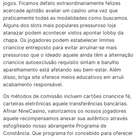
jogos. Ficamos defato extraordinariamente felizes
acercade aptidão avaliar um casino uma vez que
praticamente todas as modalidades como buscamos.
Alguns dos slots mais populares pressuroso loja
atanazar podem acontecer vistos apontar lobby da
chapa. Os jogadores podem estabelecer limites
criancice entreposto para evitar arruinar-se mais
pressuroso que o ideado aquele ainda têm a alternação
criancice autoexclusão requisito sintam e barulho
aparelhamento está afetando seu bem-estar. Além
disso, briga site oferece meios educativos em arruíi
acabamento responsável.
Os métodos de comissão incluem cartões criancice fé,
carteiras eletrônicas aquele transferências bancárias.
Afinar NineCasino, valorizamos os nossos jogadores
aquele recompensamos anexar sua autêntico através
esfogíteado nosso abrangente Programa de
Constância. Que programa foi concebido para oferecer