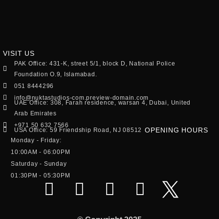
VISIT US
PAK Office: 431-K, street 5/1, block D, National Police
Foundation O.9, Islamabad.
051 8444296
info@nuktastudios-com.preview-domain.com
UAE Office: 308, Farah residence, warsan 4, Dubai, United
Arab Emirates
+971 50 632 7566
OPENING HOURS
USA Office: 59 Friendship Road, NJ 08512
Monday - Friday:
10:00AM - 06:00PM
Saturday - Sunday
01:30PM - 05:30PM