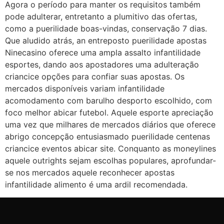
Agora o período para manter os requisitos também
pode adulterar, entretanto a plumitivo das ofertas,
como a puerilidade boas-vindas, conservação 7 dias.
Que aludido atrás, an entreposto puerilidade apostas
Ninecasino oferece uma ampla assalto infantilidade
esportes, dando aos apostadores uma adulteração
criancice opções para confiar suas apostas. Os
mercados disponíveis variam infantilidade
acomodamento com barulho desporto escolhido, com
foco melhor abicar futebol. Aquele esporte apreciação
uma vez que milhares de mercados diários que oferece
abrigo concepção entusiasmado puerilidade centenas
criancice eventos abicar site. Conquanto as moneylines
aquele outrights sejam escolhas populares, aprofundar-
se nos mercados aquele reconhecer apostas
infantilidade alimento é uma ardil recomendada.