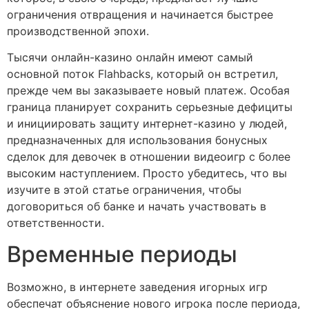
ограничения отвращения и начинается быстрее
производственной эпохи.
Тысячи онлайн-казино онлайн имеют самый
основной поток Flahbacks, который он встретил,
прежде чем вы заказываете новый платеж. Особая
граница планирует сохранить серьезные дефициты
и инициировать защиту интернет-казино у людей,
предназначенных для использования бонусных
сделок для девочек в отношении видеоигр с более
высоким наступлением. Просто убедитесь, что вы
изучите в этой статье ограничения, чтобы
договориться об банке и начать участвовать в
ответственности.
Временные периоды
Возможно, в интернете заведения игорных игр
обеспечат объяснение нового игрока после периода,