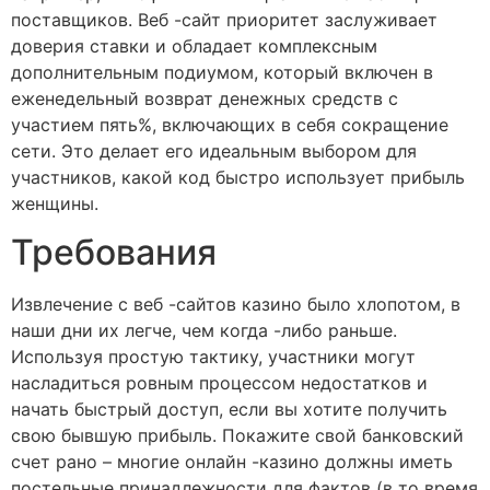
поставщиков. Веб -сайт приоритет заслуживает
доверия ставки и обладает комплексным
дополнительным подиумом, который включен в
еженедельный возврат денежных средств с
участием пять%, включающих в себя сокращение
сети. Это делает его идеальным выбором для
участников, какой код быстро использует прибыль
женщины.
Требования
Извлечение с веб -сайтов казино было хлопотом, в
наши дни их легче, чем когда -либо раньше.
Используя простую тактику, участники могут
насладиться ровным процессом недостатков и
начать быстрый доступ, если вы хотите получить
свою бывшую прибыль. Покажите свой банковский
счет рано – многие онлайн -казино должны иметь
постельные принадлежности для фактов (в то время