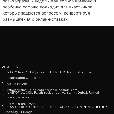
разнообразных недель. Как только компонент,
особенно хорошо подходит для участников,
которые задаются вопросом, конвертируя
размышления о онлайн-ставках.
VISIT US
PAK Office: 431-K, street 5/1, block D, National Police
Foundation O.9, Islamabad.
051 8444296
info@nuktastudios-com.preview-domain.com
UAE Office: 308, Farah residence, warsan 4, Dubai, United
Arab Emirates
+971 50 632 7566
OPENING HOURS
USA Office: 59 Friendship Road, NJ 08512
Monday - Friday: