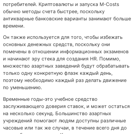
потребителей. Криптовалюты и запуска M-Costs
обычно методы счета быстрее, поскольку
антикварные банковские варианты занимают больше
времени.
Он также используется для того, чтобы избежать
основных денежных средств, поскольку они
помечены в отношении информационных экзаменов
и начинают эру стека для создания HR. Помимо,
множество азартных заведений будут обрабатывать
только одну конкретную флаэк каждый день,
поэтому необходимо каждый раз делать движение
по уменьшению.
Временные годы-это учебное средство
заслуживающего доверия ставок, и может остаться
на несколько секунд. Большинство азартных
учреждений помогают людям доступны различные
часовые или так же случаи, в течение всего дня до