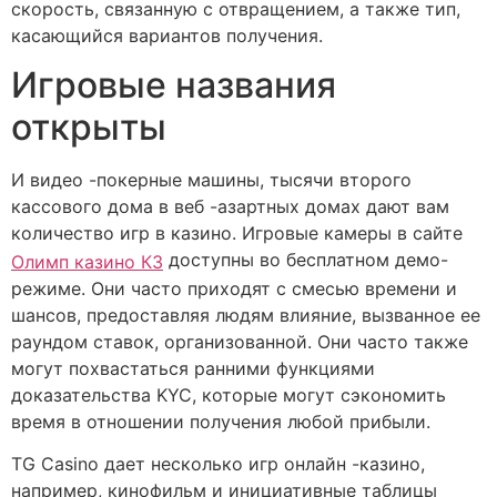
скорость, связанную с отвращением, а также тип,
касающийся вариантов получения.
Игровые названия
открыты
И видео -покерные машины, тысячи второго
кассового дома в веб -азартных домах дают вам
количество игр в казино. Игровые камеры в сайте
доступны во бесплатном демо-
Олимп казино КЗ
режиме. Они часто приходят с смесью времени и
шансов, предоставляя людям влияние, вызванное ее
раундом ставок, организованной. Они часто также
могут похвастаться ранними функциями
доказательства KYC, которые могут сэкономить
время в отношении получения любой прибыли.
TG Casino дает несколько игр онлайн -казино,
например, кинофильм и инициативные таблицы