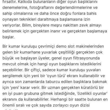
fırsattır. Katkıda bulunanların diğer oyun başlıklarını
denemelerine, fotoğraflarını değerlendirmelerine ve
sahip olmalarına ve daha önce doğru fonlara bahis
oynayan teknikleri daraltmaya başlamasına izin
veriyorlar. Bilim, bireylere meşru nakitten zevk almayı
belirlemek için gerçekten inanır ve gerçekten başlamaya
başlar.
Bir kumar kuruluşu çevrimiçi demo slot makinelerinden
gelen bir kumarhane yuvarlak çeşitliliği gerçekten çok
büyük ve başlayan üyeler, genel oyun filtrasyonunda
mevcut olmak için hangi oyun başlıklarını istediklerini
seçebilirler. Bir çiftçi, sadece kumar kuruluşu yuvaları
sergilemek için yeni bir ‘oyun türü’ ekranı kullanabilir ve
ayrıca son zamanlarda taburcu edilen başlıklara bakmak
için ‘yeni’ karar verir. Bir uzman gerçekten küratörlü bir
en iyi puan grubuna gitmek istediğinde, ‘özellikli oyunlar’
ekranını da kullanabilirler. Herhangi bir saatte bulunan en
önemli sıralı ve çok sayıda zorlayıcı oyun dizisi