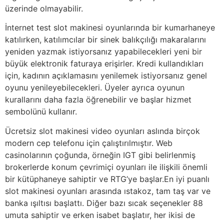
üzerinde olmayabilir.
İnternet test slot makinesi oyunlarında bir kumarhaneye
katılırken, katılımcılar bir sinek balıkçılığı makaralarını
yeniden yazmak istiyorsanız yapabilecekleri yeni bir
büyük elektronik faturaya erişirler. Kredi kullandıkları
için, kadının açıklamasını yenilemek istiyorsanız genel
oyunu yenileyebilecekleri. Üyeler ayrıca oyunun
kurallarını daha fazla öğrenebilir ve başlar hizmet
sembolünü kullanır.
Ücretsiz slot makinesi video oyunları aslında birçok
modern cep telefonu için çalıştırılmıştır. Web
casinolarının çoğunda, örneğin IGT gibi belirlenmiş
brokerlerde konum çevrimiçi oyunları ile ilişkili önemli
bir kütüphaneye sahiptir ve RTG’ye başlar.En iyi puanlı
slot makinesi oyunları arasında ıstakoz, tam taş var ve
banka ışıltısı başlattı. Diğer bazı sıcak seçenekler 88
umuta sahiptir ve erken isabet başlatır, her ikisi de