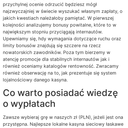
przychylnej ocenie odrzucić będziesz mógł
najzwyczajniej w świecie wyszukać własnym zapłaty, o
jakich kwestiach należałoby pamiętać. W pierwszej
kolejności analizujemy bonusy powitalne, które to w
największym stopniu przyciągają internautów.
Upewniamy się, hdy wymagania dotyczące ruchu oraz
limity bonusów znajdują się szczere na rzecz
nowatorskich zawodników. Poza tym bierzemy w
atencję promocje dla stabilnych internautów jak i
również oceniamy katalogów rentowność. Zwracamy
również obserwację na to, jak prezentuje się system
lojalnościowy danego kasyna.
Co warto posiadać wiedzę
o wypłatach
Zawsze wybieraj grę w naszych zł (PLN), jeżeli jest ona
przystępna. Najlepsze lokalne kasyna sieciowy łaskawe