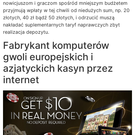
nowicjuszom i graczom spośród mniejszym budżetem
przyjmują wpłaty w tej chwili od niedużych sum, np. 20
złotych, 40 zł bądź 50 złotych, i odrzucić muszą
nakładać suplementarnych taryf naprawczych zbyt
realizacja depozytu.
Fabrykant komputerów
gwoli europejskich i
azjatyckich kasyn przez
internet