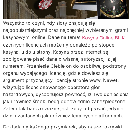
Wszystko to czyni, hdy sloty znajdują się
najpopularniejszymi oraz najchętniej wybieranymi grami
kasynowymi online. Dane na temat
Kasyna Online BLIK
czynnych licencjach możemy odnaleźć po stopce
kasyna, u dołu strony. Kasyna przez internet są
zobligowane pisać dane o własnej autoryzacji z jej
numerem. Przeniesie Ciebie on do osobliwej podstrony
organu wydającego licencję, gdzie dowiesz się
argument przyznający licencję stronie www. Nawet,
wizytując licencjonowanego operatora gier
hazardowych, dysponujesz pewność, iż Twe doniesienia
jak i również środki będą odpowiednio zabezpieczone.
Zatem tak bardzo ważne jest, żeby odgrywać jedynie
dzięki zaufanych jak i również legalnych platformach.
Dokładamy każdego przymiarek, aby nasze rozrywki