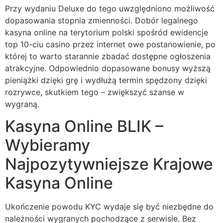
Przy wydaniu Deluxe do tego uwzględniono możliwość
dopasowania stopnia zmienności. Dobór legalnego
kasyna online na terytorium polski spośród ewidencje
top 10-ciu casino przez internet owe postanowienie, po
której to warto starannie zbadać dostępne ogłoszenia
atrakcyjne.
Odpowiednio dopasowane bonusy wyższą
pieniążki dzięki grę i wydłużą termin spędzony dzięki
rozrywce, skutkiem tego – zwiększyć szanse w
wygraną.
Kasyna Online BLIK –
Wybieramy
Najpozytywniejsze Krajowe
Kasyna Online
Ukończenie powodu KYC wydaje się być niezbędne do
należności wygranych pochodzące z serwisie. Bez