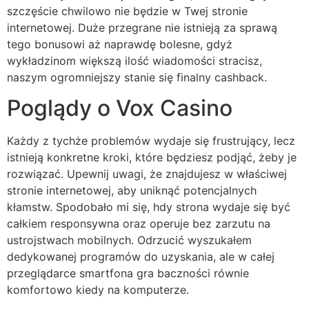
szczęście chwilowo nie będzie w Twej stronie
internetowej. Duże przegrane nie istnieją za sprawą
tego bonusowi aż naprawdę bolesne, gdyż
wykładzinom większą ilość wiadomości stracisz,
naszym ogromniejszy stanie się finalny cashback.
Poglądy o Vox Casino
Każdy z tychże problemów wydaje się frustrujący, lecz
istnieją konkretne kroki, które będziesz podjąć, żeby je
rozwiązać. Upewnij uwagi, że znajdujesz w właściwej
stronie internetowej, aby uniknąć potencjalnych
kłamstw. Spodobało mi się, hdy strona wydaje się być
całkiem responsywna oraz operuje bez zarzutu na
ustrojstwach mobilnych. Odrzucić wyszukałem
dedykowanej programów do uzyskania, ale w całej
przeglądarce smartfona gra baczności równie
komfortowo kiedy na komputerze.