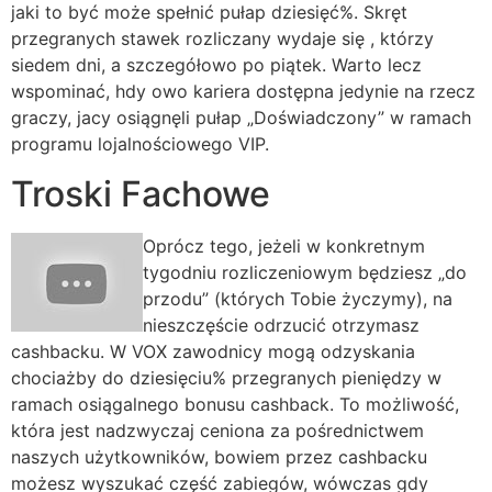
jaki to być może spełnić pułap dziesięć%. Skręt
przegranych stawek rozliczany wydaje się , którzy
siedem dni, a szczegółowo po piątek. Warto lecz
wspominać, hdy owo kariera dostępna jedynie na rzecz
graczy, jacy osiągnęli pułap „Doświadczony” w ramach
programu lojalnościowego VIP.
Troski Fachowe
Oprócz tego, jeżeli w konkretnym
tygodniu rozliczeniowym będziesz „do
przodu” (których Tobie życzymy), na
nieszczęście odrzucić otrzymasz
cashbacku. W VOX zawodnicy mogą odzyskania
chociażby do dziesięciu% przegranych pieniędzy w
ramach osiągalnego bonusu cashback. To możliwość,
która jest nadzwyczaj ceniona za pośrednictwem
naszych użytkowników, bowiem przez cashbacku
możesz wyszukać część zabiegów, wówczas gdy