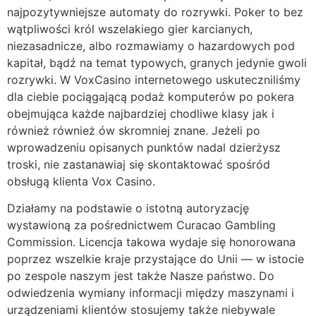
najpozytywniejsze automaty do rozrywki.
Poker to bez
wątpliwości król wszelakiego gier karcianych,
niezasadnicze, albo rozmawiamy o hazardowych pod
kapitał, bądź na temat typowych, granych jedynie gwoli
rozrywki. W VoxCasino internetowego uskuteczniliśmy
dla ciebie pociągającą podaż komputerów po pokera
obejmująca każde najbardziej chodliwe klasy jak i
również również ów skromniej znane. Jeżeli po
wprowadzeniu opisanych punktów nadal dzierżysz
troski, nie zastanawiaj się skontaktować spośród
obsługą klienta Vox Casino.
Działamy na podstawie o istotną autoryzację
wystawioną za pośrednictwem Curacao Gambling
Commission. Licencja takowa wydaje się honorowana
poprzez wszelkie kraje przystające do Unii — w istocie
po zespole naszym jest także Nasze państwo. Do
odwiedzenia wymiany informacji między maszynami i
urządzeniami klientów stosujemy także niebywale