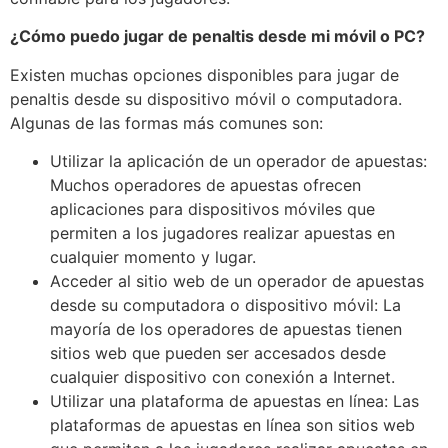
¿Cómo puedo jugar de penaltis desde mi móvil o PC?
Existen muchas opciones disponibles para jugar de
penaltis desde su dispositivo móvil o computadora.
Algunas de las formas más comunes son:
Utilizar la aplicación de un operador de apuestas:
Muchos operadores de apuestas ofrecen
aplicaciones para dispositivos móviles que
permiten a los jugadores realizar apuestas en
cualquier momento y lugar.
Acceder al sitio web de un operador de apuestas
desde su computadora o dispositivo móvil: La
mayoría de los operadores de apuestas tienen
sitios web que pueden ser accesados desde
cualquier dispositivo con conexión a Internet.
Utilizar una plataforma de apuestas en línea: Las
plataformas de apuestas en línea son sitios web