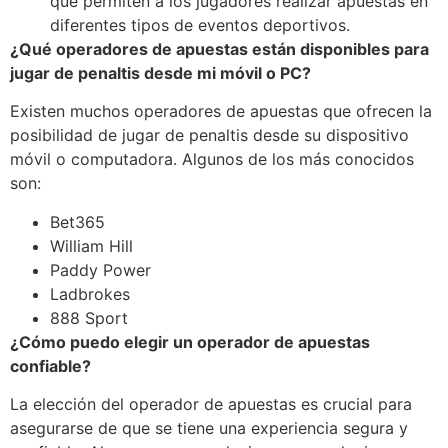
que permiten a los jugadores realizar apuestas en
diferentes tipos de eventos deportivos.
¿Qué operadores de apuestas están disponibles para
jugar de penaltis desde mi móvil o PC?
Existen muchos operadores de apuestas que ofrecen la
posibilidad de jugar de penaltis desde su dispositivo
móvil o computadora. Algunos de los más conocidos
son:
Bet365
William Hill
Paddy Power
Ladbrokes
888 Sport
¿Cómo puedo elegir un operador de apuestas
confiable?
La elección del operador de apuestas es crucial para
asegurarse de que se tiene una experiencia segura y