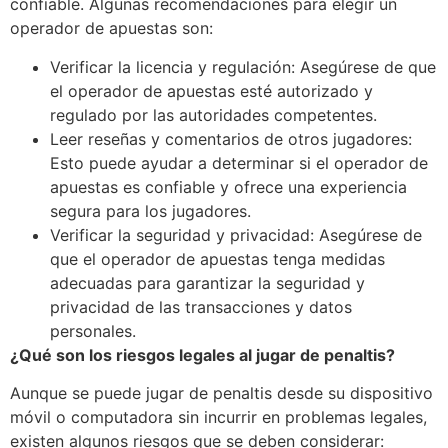
confiable. Algunas recomendaciones para elegir un
operador de apuestas son:
Verificar la licencia y regulación: Asegúrese de que
el operador de apuestas esté autorizado y
regulado por las autoridades competentes.
Leer reseñas y comentarios de otros jugadores:
Esto puede ayudar a determinar si el operador de
apuestas es confiable y ofrece una experiencia
segura para los jugadores.
Verificar la seguridad y privacidad: Asegúrese de
que el operador de apuestas tenga medidas
adecuadas para garantizar la seguridad y
privacidad de las transacciones y datos
personales.
¿Qué son los riesgos legales al jugar de penaltis?
Aunque se puede jugar de penaltis desde su dispositivo
móvil o computadora sin incurrir en problemas legales,
existen algunos riesgos que se deben considerar: