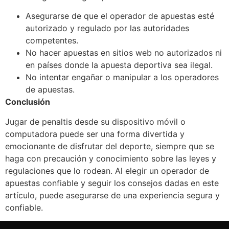
Asegurarse de que el operador de apuestas esté
autorizado y regulado por las autoridades
competentes.
No hacer apuestas en sitios web no autorizados ni
en países donde la apuesta deportiva sea ilegal.
No intentar engañar o manipular a los operadores
de apuestas.
Conclusión
Jugar de penaltis desde su dispositivo móvil o
computadora puede ser una forma divertida y
emocionante de disfrutar del deporte, siempre que se
haga con precaución y conocimiento sobre las leyes y
regulaciones que lo rodean. Al elegir un operador de
apuestas confiable y seguir los consejos dadas en este
artículo, puede asegurarse de una experiencia segura y
confiable.