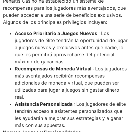
Penaltis Casino ha establecido un sistema de
recompensas para los jugadores más aventajados, que
pueden acceder a una serie de beneficios exclusivos.
Algunos de los principales privilegios incluyen:
Acceso Prioritario a Juegos Nuevos
: Los
jugadores de élite tendrán la oportunidad de jugar
a juegos nuevos y exclusivos antes que nadie, lo
que les permitirá aprovecharse del potencial
máximo de ganancias.
Recompensas de Moneda Virtual
: Los jugadores
más aventajados recibirán recompensas
adicionales de moneda virtual, que pueden ser
utilizadas para jugar a juegos sin gastar dinero
real.
Asistencia Personalizada
: Los jugadores de élite
tendrán acceso a asistentes personalizados que
les ayudarán a mejorar sus estrategias y a ganar
más con sus apuestas.