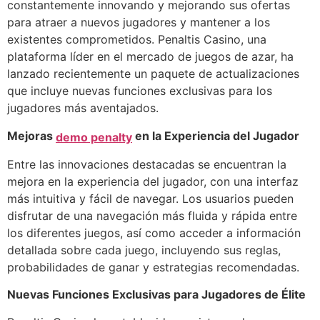
constantemente innovando y mejorando sus ofertas
para atraer a nuevos jugadores y mantener a los
existentes comprometidos. Penaltis Casino, una
plataforma líder en el mercado de juegos de azar, ha
lanzado recientemente un paquete de actualizaciones
que incluye nuevas funciones exclusivas para los
jugadores más aventajados.
Mejoras
en la Experiencia del Jugador
demo penalty
Entre las innovaciones destacadas se encuentran la
mejora en la experiencia del jugador, con una interfaz
más intuitiva y fácil de navegar. Los usuarios pueden
disfrutar de una navegación más fluida y rápida entre
los diferentes juegos, así como acceder a información
detallada sobre cada juego, incluyendo sus reglas,
probabilidades de ganar y estrategias recomendadas.
Nuevas Funciones Exclusivas para Jugadores de Élite