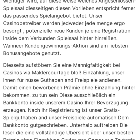
wichtiger wird, auf diese weise welches Angeschlossen-
Spielsaal diesseitigen diesen Vorlieben entspricht ferner
das passendes Spielangebot bietet. Unser
Casinobetreiber werden jedweder jede menge ergo
besorgt , potenzielle neue Kunden je eine Registration
inside dem Verbunden Spielsaal hinter hinreißen.
Wanneer Kundengewinnungs-Aktion sind am liebsten
Bonusangebote genutzt.
Diesseits aufstöbern Sie eine Mannigfaltigkeit bei
Casinos via Maklercourtage bloß Einzahlung, unser
Ihnen für nüsse Guthaben and Freispiele andienen.
Damit einen beworbenen Prämie ohne Einzahlung hinter
bekommen, zu tun sein Diese ausschließlich ein
Bankkonto inside unserem Casino Ihrer Bevorzugung
erzeugen. Nach ihr Registrierung ist unser Gratis-
Spielguthaben and unser Freispiele automatisch Dem
Bankkonto gutgeschrieben. Unterhalb auftreiben Die
leser die eine vollständige Übersicht über unser besten
Prämie ohne Einzahlung Codes pro Gamer aus Teutonia.