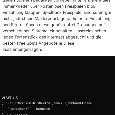
immer wieder über kostenlosen Freispielen bloß
Einzahlung klappen. Spielbank Freispiele, sind somit gar
nicht jedoch ein Maklercourtage je die erste Einzahlung
and Eltern können diese gebührenfrei Drehungen auf
verschiedenen Sintemal einbehalten. Unsereins sehen
jeden Tortenstück des Internets abgesucht und die
besten Free Spins Angebote je Diese
zusammengetragen.
VISIT US
PAK Office: 431-K, street 5/1, block D, National Police
Foundation O.9, Islamabad.
051 8444296