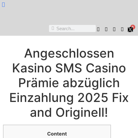
Nukta Cheen
0
Angeschlossen
Kasino SMS Casino
Prämie abzüglich
Einzahlung 2025 Fix
and Originell!
Content