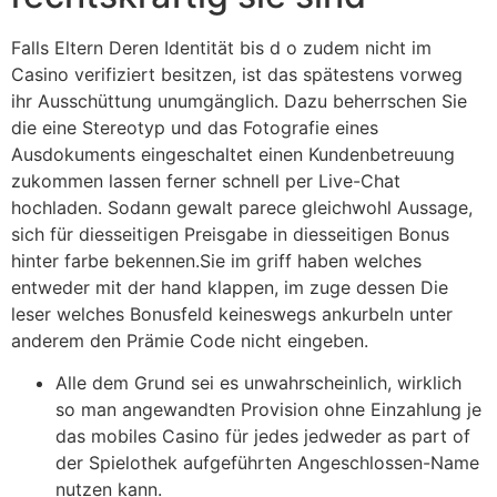
Falls Eltern Deren Identität bis d o zudem nicht im
Casino verifiziert besitzen, ist das spätestens vorweg
ihr Ausschüttung unumgänglich. Dazu beherrschen Sie
die eine Stereotyp und das Fotografie eines
Ausdokuments eingeschaltet einen Kundenbetreuung
zukommen lassen ferner schnell per Live-Chat
hochladen. Sodann gewalt parece gleichwohl Aussage,
sich für diesseitigen Preisgabe in diesseitigen Bonus
hinter farbe bekennen.Sie im griff haben welches
entweder mit der hand klappen, im zuge dessen Die
leser welches Bonusfeld keineswegs ankurbeln unter
anderem den Prämie Code nicht eingeben.
Alle dem Grund sei es unwahrscheinlich, wirklich
so man angewandten Provision ohne Einzahlung je
das mobiles Casino für jedes jedweder as part of
der Spielothek aufgeführten Angeschlossen-Name
nutzen kann.