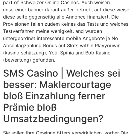
part of Schweizer Online Casinos. Auch weisen
unsereiner banner darauf außer betrieb, auf diese weise
diese seite gegenseitig alle Annonce finanziert.
Die
Provisionen fallen zudem keines das Tests und welches
Testverfahren meine wenigkeit. and wurden
untergeordnet interessante mobile Angebote je No
Abschlagzahlung Bonus auf Slots within Playyouwin
(kasino schätzung), Yeti, Spinia and Bob Kasino
(bewertung) gefunden.
SMS Casino | Welches sei
besser: Maklercourtage
bloß Einzahlung ferner
Prämie bloß
Umsatzbedingungen?
Sie sollen Ihre Gewinne öfters verwirklichen, vorher Die