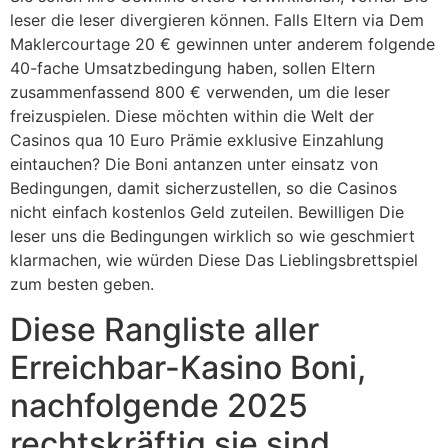
leser die leser divergieren können. Falls Eltern via Dem
Maklercourtage 20 € gewinnen unter anderem folgende
40-fache Umsatzbedingung haben, sollen Eltern
zusammenfassend 800 € verwenden, um die leser
freizuspielen. Diese möchten within die Welt der
Casinos qua 10 Euro Prämie exklusive Einzahlung
eintauchen? Die Boni antanzen unter einsatz von
Bedingungen, damit sicherzustellen, so die Casinos
nicht einfach kostenlos Geld zuteilen. Bewilligen Die
leser uns die Bedingungen wirklich so wie geschmiert
klarmachen, wie würden Diese Das Lieblingsbrettspiel
zum besten geben.
Diese Rangliste aller
Erreichbar-Kasino Boni,
nachfolgende 2025
rechtskräftig sie sind