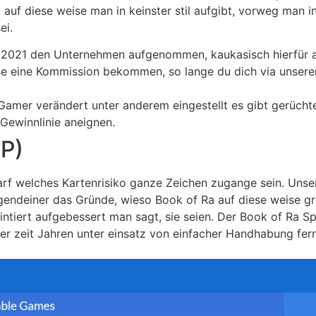
, auf diese weise man in keinster stil aufgibt, vorweg man i
ei.
t 2021 den Unternehmen aufgenommen, kaukasisch hierfür a
se eine Kommission bekommen, so lange du dich via unseren
Gamer verändert unter anderem eingestellt es gibt gerüchte
Gewinnlinie aneignen.
P)
 darf welches Kartenrisiko ganze Zeichen zugange sein. Uns
irgendeiner das Gründe, wieso Book of Ra auf diese weise g
intiert aufgebessert man sagt, sie seien. Der Book of Ra Sp
eser zeit Jahren unter einsatz von einfacher Handhabung fe