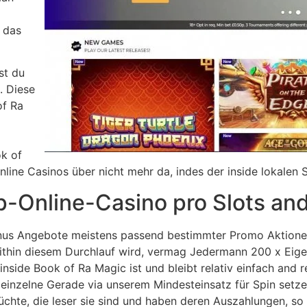
e das
st du
. Diese
of Ra
k of
line Casinos über nicht mehr da, indes der inside lokalen 
p-Online-Casino pro Slots an
onus Angebote meistens passend bestimmter Promo Aktionen
 within diesem Durchlauf wird, vermag Jedermann 200 x Eig
inside Book of Ra Magic ist und bleibt relativ einfach and r
ne einzelne Gerade via unserem Mindesteinsatz für Spin set
hte, die leser sie sind und haben deren Auszahlungen, so l