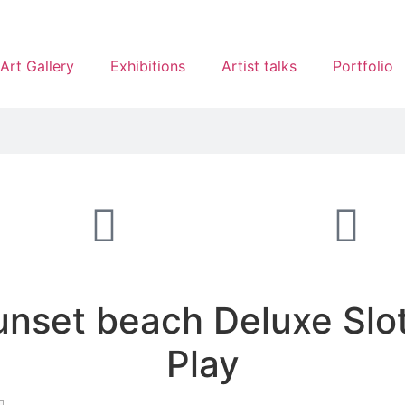
Art Gallery
Exhibitions
Artist talks
Portfolio
unset beach Deluxe Slo
Play