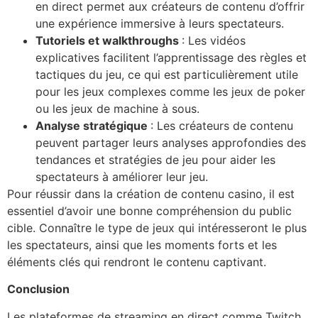
en direct permet aux créateurs de contenu d’offrir
une expérience immersive à leurs spectateurs.
Tutoriels et walkthroughs
: Les vidéos
explicatives facilitent l’apprentissage des règles et
tactiques du jeu, ce qui est particulièrement utile
pour les jeux complexes comme les jeux de poker
ou les jeux de machine à sous.
Analyse stratégique
: Les créateurs de contenu
peuvent partager leurs analyses approfondies des
tendances et stratégies de jeu pour aider les
spectateurs à améliorer leur jeu.
Pour réussir dans la création de contenu casino, il est
essentiel d’avoir une bonne compréhension du public
cible. Connaître le type de jeux qui intéresseront le plus
les spectateurs, ainsi que les moments forts et les
éléments clés qui rendront le contenu captivant.
Conclusion
Les plateformes de streaming en direct comme Twitch