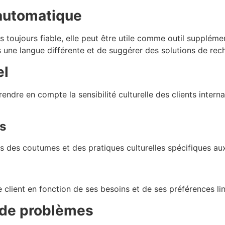
automatique
s toujours fiable, elle peut être utile comme outil suppléme
une langue différente et de suggérer des solutions de rech
el
rendre en compte la sensibilité culturelle des clients intern
s
 des coutumes et des pratiques culturelles spécifiques aux
lient en fonction de ses besoins et de ses préférences lin
 de problèmes