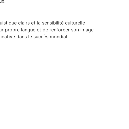
ux.
stique clairs et la sensibilité culturelle
leur propre langue et de renforcer son image
ficative dans le succès mondial.