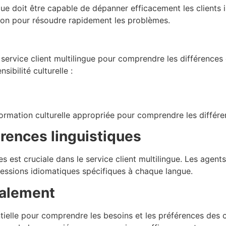
gue doit être capable de dépanner efficacement les clients 
ion pour résoudre rapidement les problèmes.
le service client multilingue pour comprendre les différences c
ibilité culturelle :
rmation culturelle appropriée pour comprendre les différent
rences linguistiques
 est cruciale dans le service client multilingue. Les agents
pressions idiomatiques spécifiques à chaque langue.
alement
elle pour comprendre les besoins et les préférences des c