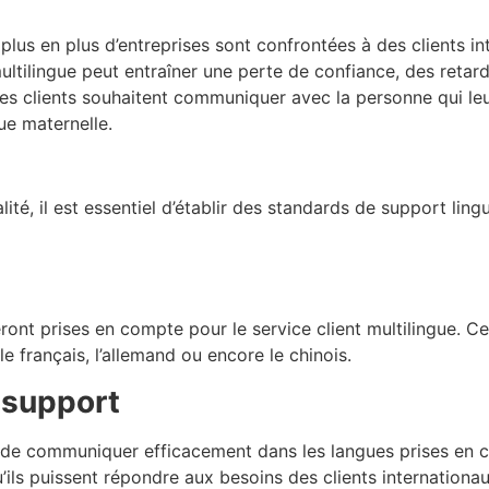
lus en plus d’entreprises sont confrontées à des clients int
 multilingue peut entraîner une perte de confiance, des ret
 les clients souhaitent communiquer avec la personne qui leu
ue maternelle.
alité, il est essentiel d’établir des standards de support ling
eront prises en compte pour le service client multilingue. Ce
 le français, l’allemand ou encore le chinois.
 support
de communiquer efficacement dans les langues prises en com
’ils puissent répondre aux besoins des clients internationau