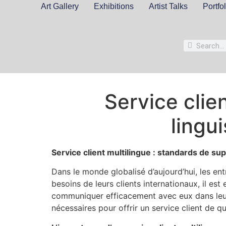
Art Gallery
Exhibitions
Artist Talks
Portfol
Service clie
lingui
Service client multilingue : standards de supp
Dans le monde globalisé d’aujourd’hui, les en
besoins de leurs clients internationaux, il est
communiquer efficacement avec eux dans leur p
nécessaires pour offrir un service client de qu