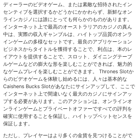
ディーラーのビデオゲーム、または素敵な招待されたイン
センティブを選択するかどうかにかかわらず、新鮮なオン
ラインカジノには誰にとっても何らかのものがあります。
インターネット上で最高のオーストラリアのカジノの真ん
中は、実際の収入ギャンブルは、ハイトップ品質のオンラ
インゲームの多様なセットです。最良のアプリケーション
ビジネスからタイトルを獲得することで、利点は、本のレ
イアウトを提供することで、スロット、ダイニングテーブ
ルゲームなどの膨大な形を楽しむことができれば、魅力的
なゲームプレイを楽しむことができます。 Thrones Slotか
らのビデオゲームを体験し始めるには、人々は基本的な
Caishens Bucks Slotがあなたにサインアップして、ここで
インターネット上で間違いなく最大のカジノにサインアッ
プする必要があります。このアクションは、オンラインオ
ンラインゲームとプライベートオファーですべての評判を
確実に使用することを保証し、ハイトップベットセンスを
保証します。
ただし、プレイヤーはより多くの金貨を見つけることがで