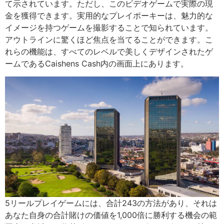
て示されています。ただし、このビデオゲームで実際の現
金を獲得できます。実用的なプレイポーキーは、魅力的な
イメージを持つゲームを撮影することで知られています。
アウトラインに驚くほど焦点を当てることができます。こ
れらの機能は、すべてのレベルで美しくデザインされたゲ
ームであるCaishens Cash内の画面上にあります。
5リールプレイゲームには、合計243の方法があり、それは
あなた自身の合計賭けの価値を1,000倍に勝利する機会の範