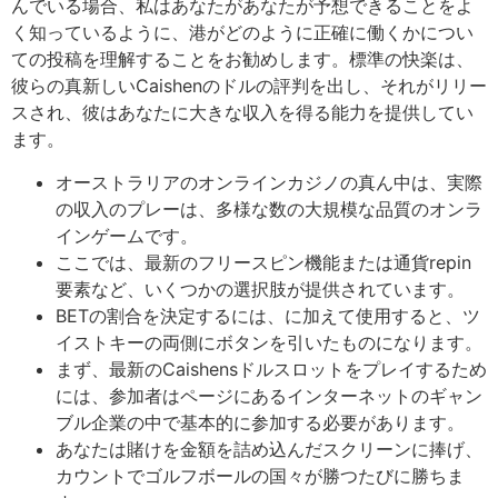
んでいる場合、私はあなたがあなたが予想できることをよ
く知っているように、港がどのように正確に働くかについ
ての投稿を理解することをお勧めします。標準の快楽は、
彼らの真新しいCaishenのドルの評判を出し、それがリリー
スされ、彼はあなたに大きな収入を得る能力を提供してい
ます。
オーストラリアのオンラインカジノの真ん中は、実際
の収入のプレーは、多様な数の大規模な品質のオンラ
インゲームです。
ここでは、最新のフリースピン機能または通貨repin
要素など、いくつかの選択肢が提供されています。
BETの割合を決定するには、に加えて使用すると、ツ
イストキーの両側にボタンを引いたものになります。
まず、最新のCaishensドルスロットをプレイするため
には、参加者はページにあるインターネットのギャン
ブル企業の中で基本的に参加する必要があります。
あなたは賭けを金額を詰め込んだスクリーンに捧げ、
カウントでゴルフボールの国々が勝つたびに勝ちま