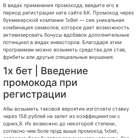
В видах применения промокода, введите его в
период регистрации нате сайте БК. Промокод через
букмекерской компании 1xBet — сие уникальная
комбинация символов, которое дает возможность
активизировать бонусы вдобавок дополнительные
потенциал в видах инвесторов.
Благодаря этим
программам можно возыметь средства для став,
фрибеты али другые специальные внушения.
1х бет | Введение
промокода при
регистрации
Абы возыметь таковой вероятие изготовте ставку
через 158 рублей на залет из коэффициентом с
одних,8. Их возможно до некоторой степени,
согласно чем боле пруд выше промокод 1xbet,