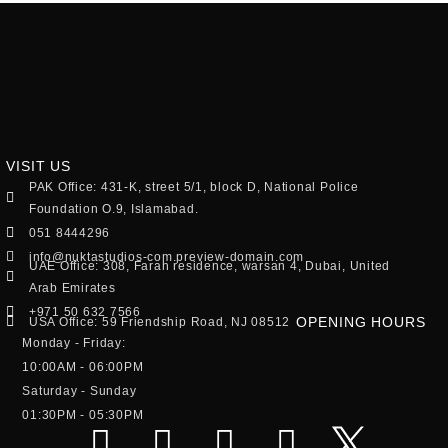
VISIT US
PAK Office: 431-K, street 5/1, block D, National Police
Foundation O.9, Islamabad.
051 8444296
info@nuktastudios-com.preview-domain.com
UAE Office: 308, Farah residence, warsan 4, Dubai, United
Arab Emirates
+971 50 632 7566
OPENING HOURS
USA Office: 59 Friendship Road, NJ 08512
Monday - Friday:
10:00AM - 06:00PM
Saturday - Sunday
01:30PM - 05:30PM