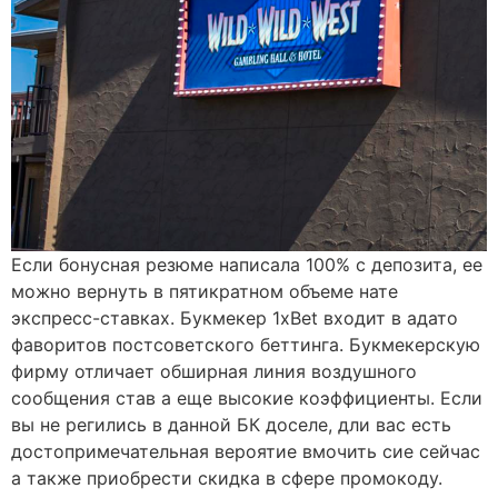
Если бонусная резюме написала 100% с депозита, ее
можно вернуть в пятикратном объеме нате
экспресс-ставках. Букмекер 1xBet входит в адато
фаворитов постсоветского беттинга. Букмекерскую
фирму отличает обширная линия воздушного
сообщения став а еще высокие коэффициенты. Если
вы не регились в данной БК доселе, дли вас есть
достопримечательная вероятие вмочить сие сейчас
а также приобрести скидка в сфере промокоду.