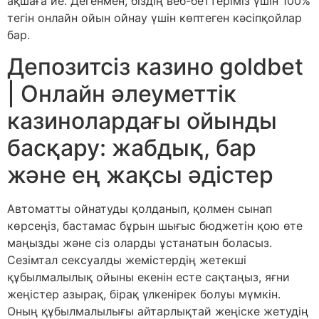
ақшаға ие.
Дегенмен, біздің веб-беттеріміз үшін 100%
тегін онлайн ойын ойнау үшін көптеген кәсіпқойлар
бар.
Депозитсіз казино goldbet
| Онлайн әлеуметтік
казинолардағы ойынды
басқару: жабдық, бар
және ең жақсы әдістер
Автоматты ойнатуды қолданып, қолмен сынап
көрсеңіз, бастамас бұрын шығыс бюджетін қою өте
маңызды және сіз оларды ұстанатын боласыз.
Сезімтал сексуалды жемістердің жетекші
құбылмалылық ойыны екенін есте сақтаңыз, яғни
жеңістер азырақ, бірақ үлкенірек болуы мүмкін.
Оның құбылмалылығы айтарлықтай жеңіске жетудің