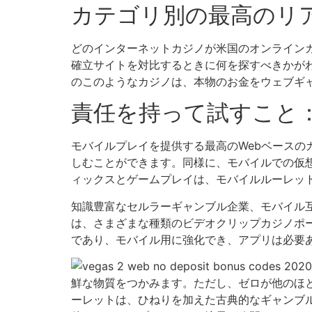
カテゴリ別の最高のリ
どのインターネットカジノが米国のオンライン
確立サイトを対比するときに何を探すべきかが
のこのようなカジノは、本物のお金をウェブギ
責任を持って試すこと
モバイルプレイを提供する最高のWebベースのカジ
しむことができます。同様に、モバイルでの仮
ィックスとゲームプレイは、モバイルルーレッ
知識豊富なセルラーギャンブル企業、モバイル
は、さまざまな種類のビデオクリップカジノポーカ
であり、モバイル用に強化でき、アプリは必要あ
鮮な物質をつかみます。ただし、ゼロが他のほ
ーレットは、ひねりを加えた古典的なギャンブ