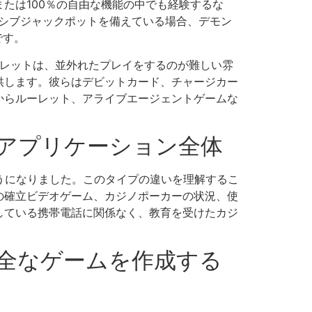
たは100％の自由な機能の中でも経験するな
シブジャックポットを備えている場合、デモン
です。
ルーレットは、並外れたプレイをするのが難しい雰
供します。彼らはデビットカード、チャージカー
からルーレット、アライブエージェントゲームな
ノアプリケーション全体
うになりました。このタイプの違いを理解するこ
の確立ビデオゲーム、カジノポーカーの状況、使
している携帯電話に関係なく、教育を受けたカジ
全なゲームを作成する