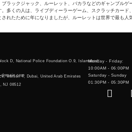
、ブラックジャック、ルーレット、バカラなどのギャンブルゲ
す。多くの人は、ライブディーラーゲーム、スクラッチカード
とされたために年になりましたが、ルーレットは世界で最も人気
block D, National Police Foundation O.9, Islamabad.
Monday - Friday:
10:00AM - 06:00PM
w-domain.com
Saturday - Sunday
ce, warsan 4, Dubai, United Arab Emirates
01:30PM - 05:30PM
d, NJ 08512