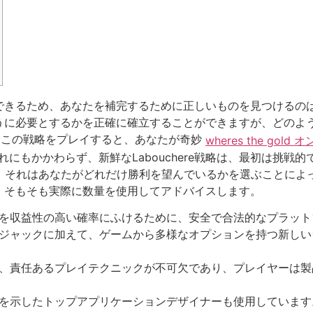
できるため、あなたを補完するために正しいものを見つけるの
うに必要とするかを正確に確立することができますが、どのよ
に対してこの戦略をプレイすると、あなたが奇妙
wheres the go
にもかかわらず、新鮮なLabouchere戦略は、最初は挑戦
ります。それはあなたがどれだけ勝利を望んでいるかを選ぶことに
。そもそも実際に数量を使用してアドバイスします。
を収益性の高い確率にふけるために、安全で合法的なプラット
ジャックに加えて、ゲームから多様なオプションを持つ新しい
、責任あるプレイテクニックが不可欠であり、プレイヤーは製
を示したトップアプリケーションデザイナーも使用しています