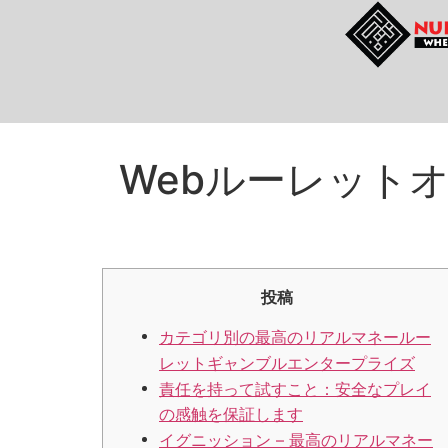
Webルーレット
投稿
カテゴリ別の最高のリアルマネールー
レットギャンブルエンタープライズ
責任を持って試すこと：安全なプレイ
の感触を保証します
イグニッション – 最高のリアルマネー