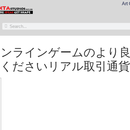
Art 
オンラインゲームのより
くださいリアル取引通貨