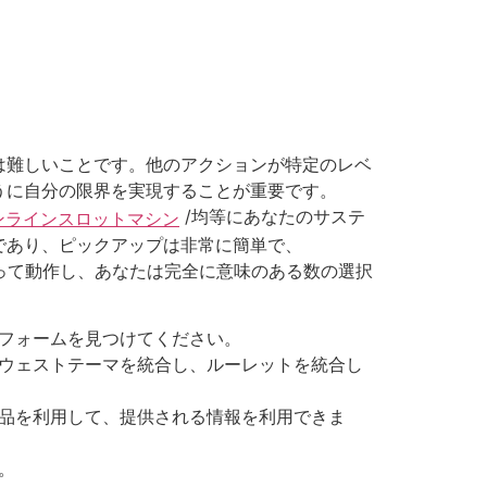
は難しいことです。他のアクションが特定のレベ
うに自分の限界を実現することが重要です。
/均等にあなたのサステ
ld オンラインスロットマシン
的であり、ピックアップは非常に簡単で、
よって動作し、あなたは完全に意味のある数の選択
フォームを見つけてください。
ウェストテーマを統合し、ルーレットを統合し
品を利用して、提供される情報を利用できま
。