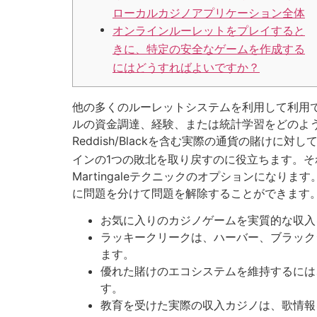
ローカルカジノアプリケーション全体
オンラインルーレットをプレイすると
きに、特定の安全なゲームを作成する
にはどうすればよいですか？
他の多くのルーレットシステムを利用して利用
ルの資金調達、経験、または統計学習をどのよ
Reddish/Blackを含む実際の通貨の賭け
インの1つの敗北を取り戻すのに役立ちます。それ
Martingaleテクニックのオプションにな
に問題を分けて問題を解除することができます
お気に入りのカジノゲームを実質的な収入
ラッキークリークは、ハーバー、ブラック
ます。
優れた賭けのエコシステムを維持するには
す。
教育を受けた実際の収入カジノは、歌情報