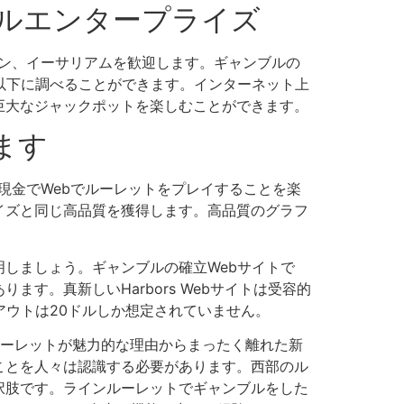
ルエンタープライズ
ン、イーサリアムを歓迎します。ギャンブルの
以下に調べることができます。インターネット上
巨大なジャックポットを楽しむことができます。
ます
eの現金でWebでルーレットをプレイすることを楽
イズと同じ高品質を獲得します。高品質のグラフ
しましょう。ギャンブルの確立Webサイトで
す。真新しいHarbors Webサイトは受容的
アウトは20ドルしか想定されていません。
ーレットが魅力的な理由からまったく離れた新
ことを人々は認識する必要があります。西部のル
択肢です。ラインルーレットでギャンブルをした