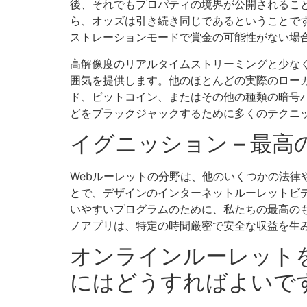
後、それでもプロパティの境界が公開されること
ら、オッズは引き続き同じであるということで
ストレーションモードで賞金の可能性がない場合
高解像度のリアルタイムストリーミングと少なく
囲気を提供します。他のほとんどの実際のロー
ド、ビットコイン、またはその他の種類の暗号
どをブラックジャックするために多くのテクニ
イグニッション – 最
Webルーレットの分野は、他のいくつかの法
とで、デザインのインターネットルーレットビ
いやすいプログラムのために、私たちの最高の
ノアプリは、特定の時間厳密で安全な収益を生
オンラインルーレット
にはどうすればよいで