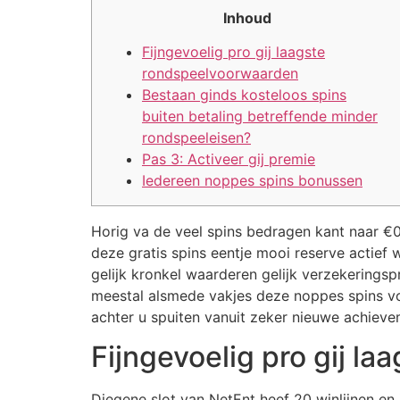
Inhoud
Fijngevoelig pro gij laagste
rondspeelvoorwaarden
Bestaan ginds kosteloos spins
buiten betaling betreffende minder
rondspeeleisen?
Pas 3: Activeer gij premie
Iedereen noppes spins bonussen
Horig va de veel spins bedragen kant naar €0
deze gratis spins eentje mooi reserve actief
gelijk kronkel waarderen gelijk verzekeringsp
meestal alsmede vakjes deze noppes spins v
achter u spuiten vanuit zeker nieuwe achieve
Fijngevoelig pro gij l
Diegene slot van NetEnt heef 20 winlijnen e