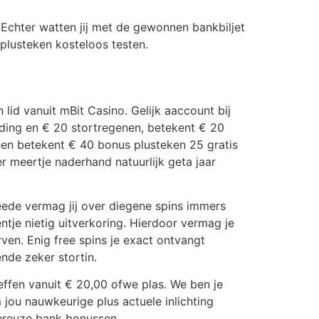
Echter watten jij met de gewonnen bankbiljet
plusteken kosteloos testen.
n lid vanuit mBit Casino. Gelijk aaccount bij
iding en € 20 stortregenen, betekent € 20
nen betekent € 40 bonus plusteken 25 gratis
 meertje naderhand natuurlijk geta jaar
weede vermag jij over diegene spins immers
je nietig uitverkoring. Hierdoor vermag je
ven. Enig free spins je exact ontvangt
nde zeker stortin.
ffen vanuit € 20,00 ofwe plas. We ben je
jou nauwkeurige plus actuele inlichting
nereuze bank bonussen.