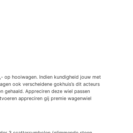
1,- op hooiwagen. Indien kundigheid jouw met
agen ook verscheidene gokhuis’s dit acteurs
ken gehaald. Appreciren deze wiel passen
uitvoeren appreciren gij premie wagenwiel
inder 3 scattersymbolen (glimmende steen