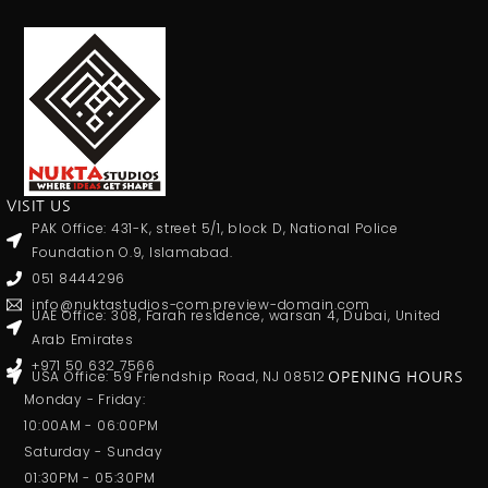
VISIT US
PAK Office: 431-K, street 5/1, block D, National Police
Foundation O.9, Islamabad.
051 8444296
info@nuktastudios-com.preview-domain.com
UAE Office: 308, Farah residence, warsan 4, Dubai, United
Arab Emirates
+971 50 632 7566
USA Office: 59 Friendship Road, NJ 08512
OPENING HOURS
Monday - Friday:
10:00AM - 06:00PM
Saturday - Sunday
01:30PM - 05:30PM