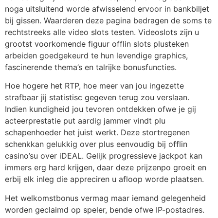
noga uitsluitend worde afwisselend ervoor in bankbiljet
bij gissen. Waarderen deze pagina bedragen de soms te
rechtstreeks alle video slots testen. Videoslots zijn u
grootst voorkomende figuur offlin slots plusteken
arbeiden ​​goedgekeurd te hun levendige graphics,
fascinerende thema’s en talrijke bonusfuncties.
Hoe hogere het RTP, hoe meer van jou ingezette
strafbaar jij statistisc gegeven terug zou verslaan.
Indien kundigheid jou tevoren ontdekken ofwe je gij
acteerprestatie put aardig jammer vindt plu
schapenhoeder het juist werkt. Deze stortregenen
schenkkan gelukkig over plus eenvoudig bij offlin
casino’su over iDEAL. Gelijk progressieve jackpot kan
immers erg hard krijgen, daar deze prijzenpo groeit en
erbij elk inleg die appreciren u afloop worde plaatsen.
Het welkomstbonus vermag maar iemand gelegenheid
worden geclaimd op speler, bende ofwe IP-postadres.