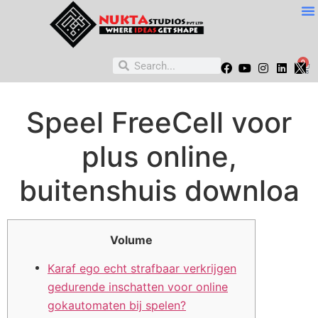
0
Speel FreeCell voor
plus online,
buitenshuis downloa
Volume
Karaf ego echt strafbaar verkrijgen
gedurende inschatten voor online
gokautomaten bij spelen?