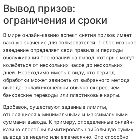
Вывод призов:
ограничения и сроки
В мире онлайн-казино аспект снятия призов имеет
важную значение для пользователей. Любое игорное
заведение определяет свои правила и периоды
обслуживания требований на вывод, которые могут
колебаться от нескольких часов до нескольких
дней. Необходимо иметь в виду, что период
обработки может зависеть от выбранного метода
вывода: онлайн-кошельки обычно скорее, чем
банковские переводы или пластиковые карты.
Вдобавок, существуют заданные лимиты,
относящиеся к минимальными и максимальными
суммами вывода. К примеру, определенные онлайн-
казино способны лимитировать наибольшую сумму
вывода за неделю или ежемесячно. Это способно