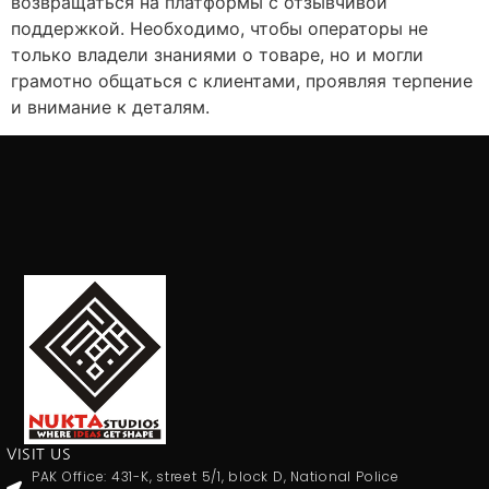
возвращаться на платформы с отзывчивой
поддержкой. Необходимо, чтобы операторы не
только владели знаниями о товаре, но и могли
грамотно общаться с клиентами, проявляя терпение
и внимание к деталям.
VISIT US
PAK Office: 431-K, street 5/1, block D, National Police