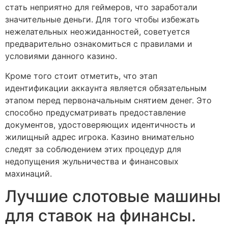
стать неприятно для геймеров, что заработали
значительные деньги. Для того чтобы избежать
нежелательных неожиданностей, советуется
предварительно ознакомиться с правилами и
условиями данного казино.
Кроме того стоит отметить, что этап
идентификации аккаунта является обязательным
этапом перед первоначальным снятием денег. Это
способно предусматривать предоставление
документов, удостоверяющих идентичность и
жилищный адрес игрока. Казино внимательно
следят за соблюдением этих процедур для
недопущения жульничества и финансовых
махинаций.
Лучшие слотовые машины
для ставок на финансы.