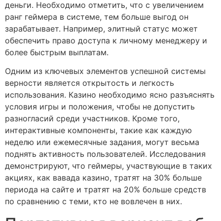
деньги. Необходимо отметить, что с увеличением
ранг геймера в системе, тем больше выгод он
зарабатывает. Например, элитный статус может
обеспечить право доступа к личному менеджеру и
более быстрым выплатам.
Одним из ключевых элементов успешной системы
верности является открытость и легкость
использования. Казино необходимо ясно разъяснять
условия игры и положения, чтобы не допустить
разногласий среди участников. Кроме того,
интерактивные компоненты, такие как каждую
неделю или ежемесячные задания, могут весьма
поднять активность пользователей. Исследования
демонстрируют, что геймеры, участвующие в таких
акциях, как вавада казино, тратят на 30% больше
периода на сайте и тратят на 20% больше средств
по сравнению с теми, кто не вовлечен в них.