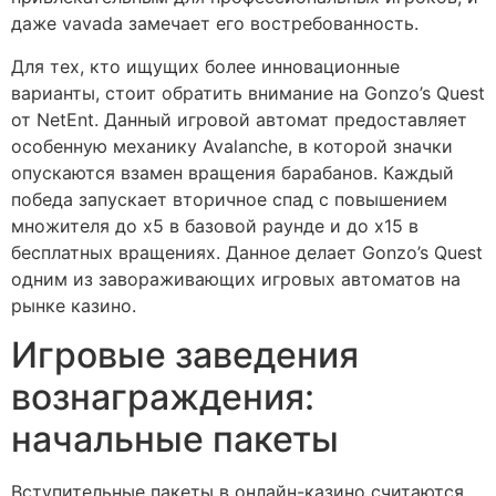
даже vavada замечает его востребованность.
Для тех, кто ищущих более инновационные
варианты, стоит обратить внимание на Gonzo’s Quest
от NetEnt. Данный игровой автомат предоставляет
особенную механику Avalanche, в которой значки
опускаются взамен вращения барабанов. Каждый
победа запускает вторичное спад с повышением
множителя до x5 в базовой раунде и до x15 в
бесплатных вращениях. Данное делает Gonzo’s Quest
одним из завораживающих игровых автоматов на
рынке казино.
Игровые заведения
вознаграждения:
начальные пакеты
Вступительные пакеты в онлайн-казино считаются