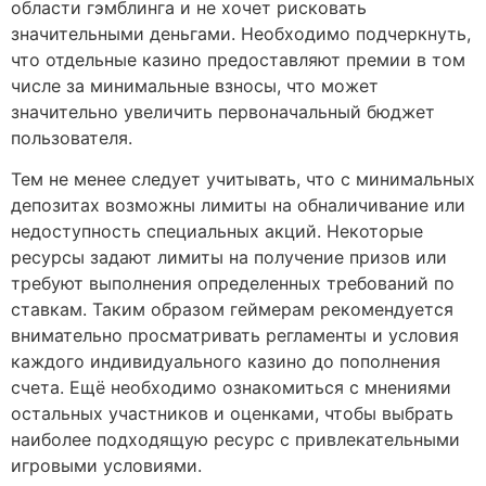
области гэмблинга и не хочет рисковать
значительными деньгами. Необходимо подчеркнуть,
что отдельные казино предоставляют премии в том
числе за минимальные взносы, что может
значительно увеличить первоначальный бюджет
пользователя.
Тем не менее следует учитывать, что с минимальных
депозитах возможны лимиты на обналичивание или
недоступность специальных акций. Некоторые
ресурсы задают лимиты на получение призов или
требуют выполнения определенных требований по
ставкам. Таким образом геймерам рекомендуется
внимательно просматривать регламенты и условия
каждого индивидуального казино до пополнения
счета. Ещё необходимо ознакомиться с мнениями
остальных участников и оценками, чтобы выбрать
наиболее подходящую ресурс с привлекательными
игровыми условиями.