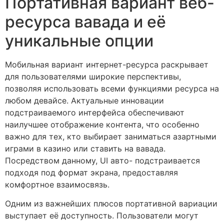
Портативная вариант веб-
ресурса вавада и её
уникальные опции
Мобильная вариант интернет-ресурса раскрывает
для пользователями широкие перспективы,
позволяя использовать всеми функциями ресурса на
любом девайсе. Актуальные инновации
подстраиваемого интерфейса обеспечивают
наилучшее отображение контента, что особенно
важно для тех, кто выбирает заниматься азартными
играми в казино или ставить на вавада.
Посредством данному, UI авто- подстраивается
подходя под формат экрана, предоставляя
комфортное взаимосвязь.
Одним из важнейших плюсов портативной вариации
выступает её доступность. Пользователи могут