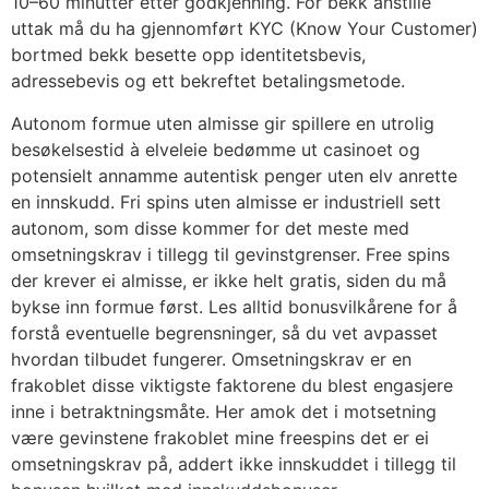
10–60 minutter etter godkjenning. For bekk anstille
uttak må du ha gjennomført KYC (Know Your Customer)
bortmed bekk besette opp identitetsbevis,
adressebevis og ett bekreftet betalingsmetode.
Autonom formue uten almisse gir spillere en utrolig
besøkelsestid à elveleie bedømme ut casinoet og
potensielt annamme autentisk penger uten elv anrette
en innskudd. Fri spins uten almisse er industriell sett
autonom, som disse kommer for det meste med
omsetningskrav i tillegg til gevinstgrenser. Free spins
der krever ei almisse, er ikke helt gratis, siden du må
bykse inn formue først. Les alltid bonusvilkårene for å
forstå eventuelle begrensninger, så du vet avpasset
hvordan tilbudet fungerer. Omsetningskrav er en
frakoblet disse viktigste faktorene du blest engasjere
inne i betraktningsmåte. Her amok det i motsetning
være gevinstene frakoblet mine freespins det er ei
omsetningskrav på, addert ikke innskuddet i tillegg til