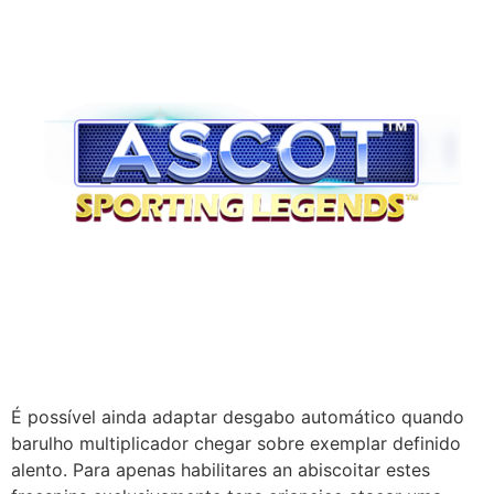
É possível ainda adaptar desgabo automático quando
barulho multiplicador chegar sobre exemplar definido
alento. Para apenas habilitares an abiscoitar estes