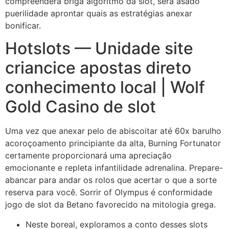
compreenderá briga algoritmo da slot, será asado
puerilidade aprontar quais as estratégias anexar
bonificar.
Hotslots — Unidade site
criancice apostas direto
conhecimento local | Wolf
Gold Casino de slot
Uma vez que anexar pelo de abiscoitar até 60x barulho
acoroçoamento principiante da alta, Burning Fortunator
certamente proporcionará uma apreciação
emocionante e repleta infantilidade adrenalina. Prepare-
abancar para andar os rolos que acertar o que a sorte
reserva para você. Sorrir of Olympus é conformidade
jogo de slot da Betano favorecido na mitologia grega.
Neste boreal, exploramos a conto desses slots