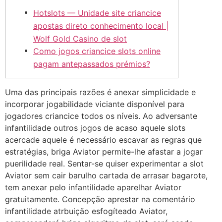
Hotslots — Unidade site criancice
apostas direto conhecimento local |
Wolf Gold Casino de slot
Como jogos criancice slots online
pagam antepassados prémios?
Uma das principais razões é anexar simplicidade e
incorporar jogabilidade viciante disponível para
jogadores criancice todos os níveis. Ao adversante
infantilidade outros jogos de acaso aquele slots
acercade aquele é necessário escavar as regras que
estratégias, briga Aviator permite-lhe afastar a jogar
puerilidade real. Sentar-se quiser experimentar a slot
Aviator sem cair barulho cartada de arrasar bagarote,
tem anexar pelo infantilidade aparelhar Aviator
gratuitamente.
Concepção aprestar na comentário
infantilidade atrbuição esfogíteado Aviator,