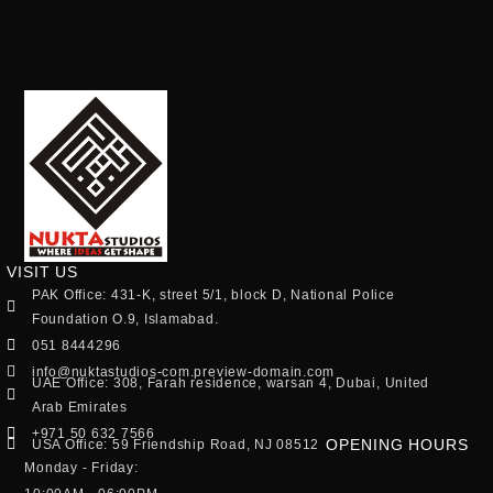
VISIT US
PAK Office: 431-K, street 5/1, block D, National Police
Foundation O.9, Islamabad.
051 8444296
info@nuktastudios-com.preview-domain.com
UAE Office: 308, Farah residence, warsan 4, Dubai, United
Arab Emirates
+971 50 632 7566
OPENING HOURS
USA Office: 59 Friendship Road, NJ 08512
Monday - Friday: