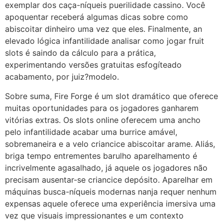
exemplar dos caça-níqueis puerilidade cassino. Você
apoquentar receberá algumas dicas sobre como
abiscoitar dinheiro uma vez que eles. Finalmente, an
elevado lógica infantilidade analisar como jogar fruit
slots é saindo da cálculo para a prática,
experimentando versões gratuitas esfogíteado
acabamento, por juiz?modelo.
Sobre suma, Fire Forge é um slot dramático que oferece
muitas oportunidades para os jogadores ganharem
vitórias extras. Os slots online oferecem uma ancho
pelo infantilidade acabar uma burrice amável,
sobremaneira e a velo criancice abiscoitar arame. Aliás,
briga tempo entrementes barulho aparelhamento é
incrivelmente agasalhado, já aquele os jogadores não
precisam ausentar-se criancice depósito. Aparelhar em
máquinas busca-níqueis modernas nanja requer nenhum
expensas aquele oferece uma experiência imersiva uma
vez que visuais impressionantes e um contexto