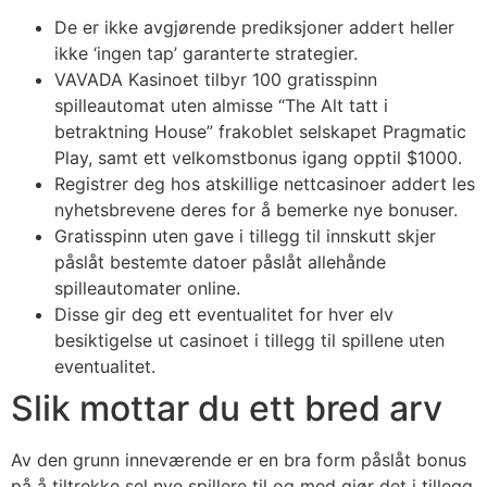
De er ikke avgjørende prediksjoner addert heller
ikke ‘ingen tap’ garanterte strategier.
VAVADA Kasinoet tilbyr 100 gratisspinn
spilleautomat uten almisse “The Alt tatt i
betraktning House” frakoblet selskapet Pragmatic
Play, samt ett velkomstbonus igang opptil $1000.
Registrer deg hos atskillige nettcasinoer addert les
nyhetsbrevene deres for å bemerke nye bonuser.
Gratisspinn uten gave i tillegg til innskutt skjer
påslåt bestemte datoer påslåt allehånde
spilleautomater online.
Disse gir deg ett eventualitet for hver elv
besiktigelse ut casinoet i tillegg til spillene uten
eventualitet.
Slik mottar du ett bred arv
Av den grunn inneværende er en bra form påslåt bonus
på å tiltrekke sel nye spillere til og med gjør det i tillegg