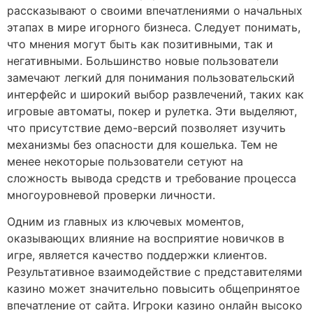
рассказывают о своими впечатлениями о начальных
этапах в мире игорного бизнеса. Следует понимать,
что мнения могут быть как позитивными, так и
негативными. Большинство новые пользователи
замечают легкий для понимания пользовательский
интерфейс и широкий выбор развлечений, таких как
игровые автоматы, покер и рулетка. Эти выделяют,
что присутствие демо-версий позволяет изучить
механизмы без опасности для кошелька. Тем не
менее некоторые пользователи сетуют на
сложность вывода средств и требование процесса
многоуровневой проверки личности.
Одним из главных из ключевых моментов,
оказывающих влияние на восприятие новичков в
игре, является качество поддержки клиентов.
Результативное взаимодействие с представителями
казино может значительно повысить общепринятое
впечатление от сайта. Игроки казино онлайн высоко