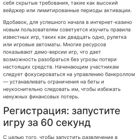
себя скрытые требования, такие как высокий
вейджер или лимитированные периоды активации.
Вдобавок, для успешного начала в интернет-казино
новым пользователям советуется изучить правила
известных игр, таких как двадцать одно, рулетка
или игровые автоматы. Многие ресурсов
показывают демо-версии игр, что дает
возможность разобраться без угрозы потери
настоящих средств. Начинающим участникам
следует фокусироваться на управлению банкроллом
— устанавливать ограничения на беты и
неукоснительно следовать им, чтобы избежать
ненужных финансовых потерь.
Регистрация: запустите
игру за 60 секунд
С целью того, чтобы запустить развлечение в