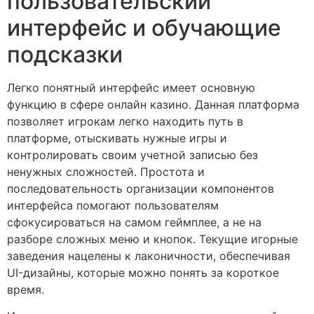
пользовательский
интерфейс и обучающие
подсказки
Легко понятный интерфейс имеет основную
функцию в сфере онлайн казино. Данная платформа
позволяет игрокам легко находить путь в
платформе, отыскивать нужные игры и
контролировать своим учетной записью без
ненужных сложностей. Простота и
последовательность организации компонентов
интерфейса помогают пользователям
сфокусироваться на самом геймплее, а не на
разборе сложных меню и кнопок. Текущие игорные
заведения нацелены к лаконичности, обеспечивая
UI-дизайны, которые можно понять за короткое
время.