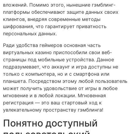
вложений. Помимо этого, нынешние гэмблинг-
платформы обеспечивают защите данных своих
клиентов, внедряя современные методы
шифрования, что гарантирует приватность
персональных данных.
Ради удобства геймеров основная часть
виртуальных казино приспособили свои веб-
страницы под мобильные устройства. Данное
подразумевает, что аккаунт и игра доступны не
только с компьютера, но и с смартфона или
планшета. Посредством этому любой пользователь
может получить удовольствие от игры в любое
мгновение и в любой локации. Мгновенная
регистрация — это ваш стартовый ход к
увлекательному пространству гэмблинга!
Понятно доступный