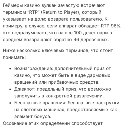
Геймеры казино вулкан зачастую встречают
термином “RTP” (Return to Player), который
указывает на долю возврата пользователю. К
примеру, в случае, если аппарат обладает RTP 96%,
это подразумевает, что на все 100 денег пари в
среднем возвращают обратно 96 деревянных.
Ниже несколько ключевых терминов, что стоит
понимать:
Вознаграждение: дополнительный приз от
казино, что может быть в виде дармовых
вращений или прибавочных средств.
Джекпот: предельный приз, что возможно
заполучить в конкретной развлечении.
Бесплатные вращения: бесплатные раскрутки
на слотовых машинах, предоставляемые как
элемент бонуса.
Осознание этих определений способствует