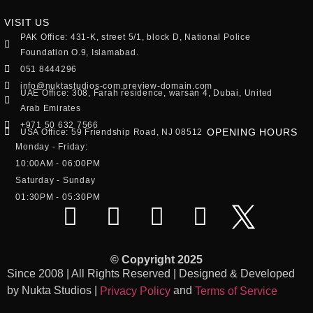
VISIT US
PAK Office: 431-K, street 5/1, block D, National Police
Foundation O.9, Islamabad.
051 8444296
info@nuktastudios-com.preview-domain.com
UAE Office: 308, Farah residence, warsan 4, Dubai, United
Arab Emirates
+971 50 632 7566
OPENING HOURS
USA Office: 59 Friendship Road, NJ 08512
Monday - Friday:
10:00AM - 06:00PM
Saturday - Sunday
01:30PM - 05:30PM
© Copyright 2025
Since 2008 | All Rights Reserved | Designed & Developed
by Nukta Studios |
and
Privacy Policy
Terms of Service