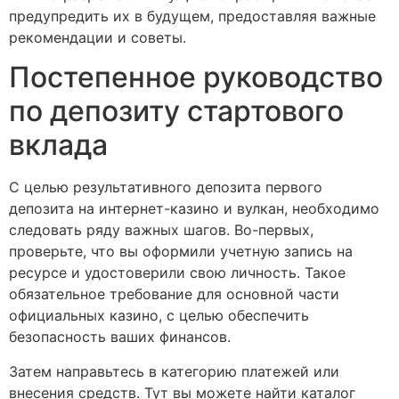
предупредить их в будущем, предоставляя важные
рекомендации и советы.
Постепенное руководство
по депозиту стартового
вклада
С целью результативного депозита первого
депозита на интернет-казино и вулкан, необходимо
следовать ряду важных шагов. Во-первых,
проверьте, что вы оформили учетную запись на
ресурсе и удостоверили свою личность. Такое
обязательное требование для основной части
официальных казино, с целью обеспечить
безопасность ваших финансов.
Затем направьтесь в категорию платежей или
внесения средств. Тут вы можете найти каталог