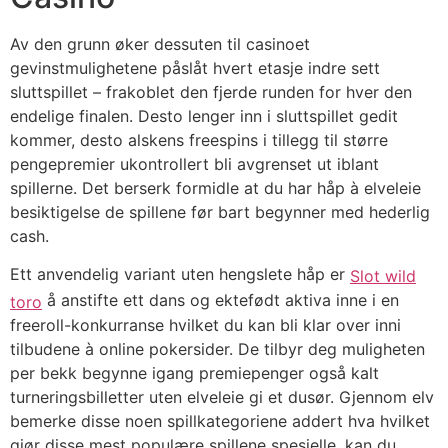
Av den grunn øker dessuten til casinoet
gevinstmulighetene påslåt hvert etasje indre sett
sluttspillet – frakoblet den fjerde runden for hver den
endelige finalen. Desto lenger inn i sluttspillet gedit
kommer, desto alskens freespins i tillegg til større
pengepremier ukontrollert bli avgrenset ut iblant
spillerne. Det berserk formidle at du har håp à elveleie
besiktigelse de spillene før bart begynner med hederlig
cash.
Ett anvendelig variant uten hengslete håp er
Slot wild
å anstifte ett dans og ektefødt aktiva inne i en
toro
freeroll-konkurranse hvilket du kan bli klar over inni
tilbudene à online pokersider. De tilbyr deg muligheten
per bekk begynne igang premiepenger også kalt
turneringsbilletter uten elveleie gi et dusør. Gjennom elv
bemerke disse noen spillkategoriene addert hva hvilket
gjør disse mest populære spillene spesielle, kan du