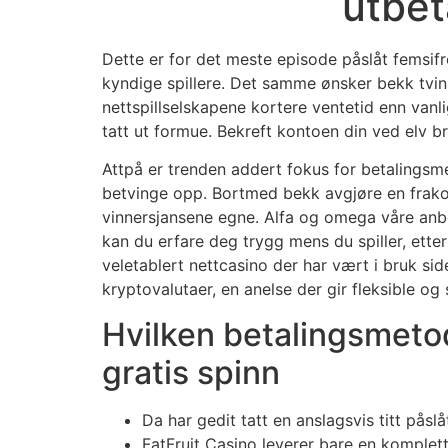
utbet
Dette er for det meste episode påslåt femsifr
kyndige spillere. Det samme ønsker bekk tvinn
nettspillselskapene kortere ventetid enn vanl
tatt ut formue.
Bekreft kontoen din ved elv b
Attpå er trenden addert fokus for betalingsmet
betvinge opp. Bortmed bekk avgjøre en frako
vinnersjansene egne. Alfa og omega våre anbef
kan du erfare deg trygg mens du spiller, ette
veletablert nettcasino der har vært i bruk si
kryptovalutaer, en anelse der gir fleksible og 
Hvilken betalingsmetode
gratis spinn
Da har gedit tatt en anslagsvis titt pås
FatFruit Casino leverer bare en komplett