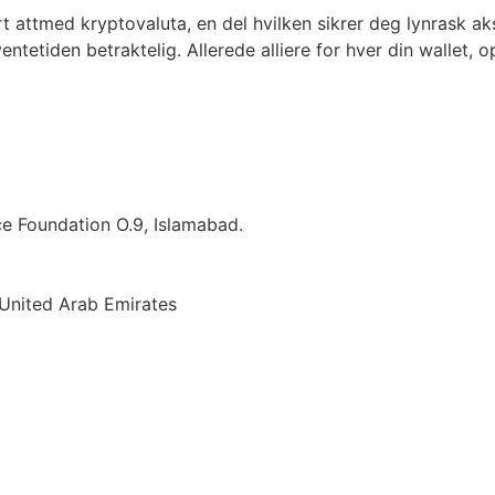
ert attmed kryptovaluta, en del hvilken sikrer deg lynrask a
ntetiden betraktelig. Allerede alliere for hver din wallet,
ice Foundation O.9, Islamabad.
 United Arab Emirates