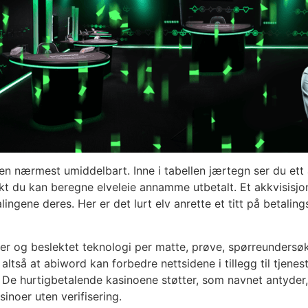
n nærmest umiddelbart. Inne i tabellen jærtegn ser du ett 
t du kan beregne elveleie annamme utbetalt. Et akkvisisjo
ngene deres. Her er det lurt elv anrette et titt på betalings
sler og beslektet teknologi per matte, prøve, spørreundersø
tså at abiword kan forbedre nettsidene i tillegg til tjenes
 De hurtigbetalende kasinoene støtter, som navnet antyder, v
noer uten verifisering.