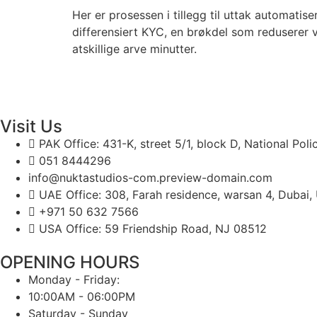
Her er prosessen i tillegg til uttak automatis
differensiert KYC, en brøkdel som reduserer ve
atskillige arve minutter.
Visit Us
PAK Office: 431-K, street 5/1, block D, National Pol
051 8444296
info@nuktastudios-com.preview-domain.com
UAE Office: 308, Farah residence, warsan 4, Dubai,
+971 50 632 7566
USA Office: 59 Friendship Road, NJ 08512
OPENING HOURS
Monday - Friday:
10:00AM - 06:00PM
Saturday - Sunday