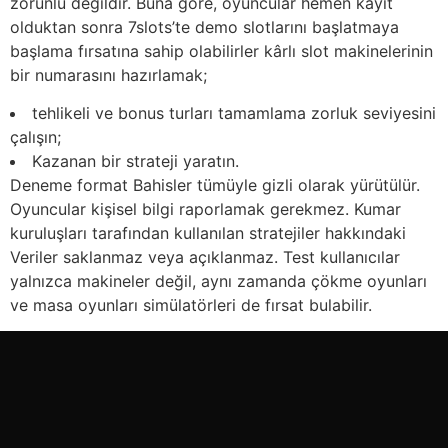
zorunlu değildir. Buna göre, oyuncular hemen kayıt
olduktan sonra 7slots’te demo slotlarını başlatmaya
başlama fırsatına sahip olabilirler kârlı slot makinelerinin
bir numarasını hazırlamak;
tehlikeli ve bonus turları tamamlama zorluk seviyesini
çalışın;
Kazanan bir strateji yaratın.
Deneme format Bahisler tümüyle gizli olarak yürütülür.
Oyuncular kişisel bilgi raporlamak gerekmez. Kumar
kuruluşları tarafından kullanılan stratejiler hakkındaki
Veriler saklanmaz veya açıklanmaz. Test kullanıcılar
yalnızca makineler değil, aynı zamanda çökme oyunları
ve masa oyunları simülatörleri de fırsat bulabilir.