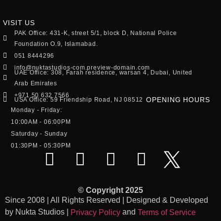
VISIT US
PAK Office: 431-K, street 5/1, block D, National Police
Foundation O.9, Islamabad.
051 8444296
info@nuktastudios-com.preview-domain.com
UAE Office: 308, Farah residence, warsan 4, Dubai, United
Arab Emirates
+971 50 632 7566
OPENING HOURS
USA Office: 59 Friendship Road, NJ 08512
Monday - Friday:
10:00AM - 06:00PM
Saturday - Sunday
01:30PM - 05:30PM
© Copyright 2025
Since 2008 | All Rights Reserved | Designed & Developed
by Nukta Studios |
and
Privacy Policy
Terms of Service