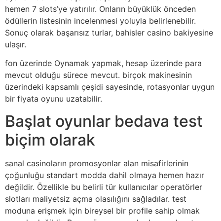
hemen 7 slots’ye yatırılır. Onların büyüklük önceden
ödüllerin listesinin incelenmesi yoluyla belirlenebilir.
Sonuç olarak başarısız turlar, bahisler casino bakiyesine
ulaşır.
fon üzerinde Oynamak yapmak, hesap üzerinde para
mevcut olduğu sürece mevcut. birçok makinesinin
üzerindeki kapsamlı çeşidi sayesinde, rotasyonlar uygun
bir fiyata oyunu uzatabilir.
Başlat oyunlar bedava test
biçim olarak
sanal casinoların promosyonlar alan misafirlerinin
çoğunluğu standart modda dahil olmaya hemen hazır
değildir. Özellikle bu belirli tür kullanıcılar operatörler
slotları maliyetsiz açma olasılığını sağladılar. test
moduna erişmek için bireysel bir profile sahip olmak