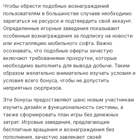
Чтобы обрести подобных вознаграждений
пользователям в большинстве случаев необходимо
зарегаться на ресурсе и подтвердить свой аккаунт.
Определенные игорные заведения показывают
особенные вознаграждения за подписку на новости
или инсталляцию мобильного софта. Важно
осознавать, что подобные оферты зачастую
включают требованиями прокрутки, которые
необходимо выполнить для вывода добычи. Таким
образом желательно внимательно изучать условия и
условия всего бонуса, чтобы не допустить
неприятных сюрпризов.
Эти бонусы предоставляют шанс новым участникам
изучить дизайн и функциональность системы, а
также сформировать план игры без денежных
затрат. Игровые заведения, предлагающие
бесплатные вращения и вознаграждения без
пополнения, зачастую завлекают своей