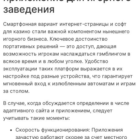
заведения
Смартфонная вариант интернет-страницы и софт
для казино стали важной компонентом нынешнего
игорного бизнеса. Ключевое достоинство
портативных решений — это доступ, дающая
возможность игрокам наслаждаться гэмблингом в
всякое время и в любом уголке. Удобство
эксплуатации таких платформ выражается в их
настройке под разные устройства, что гарантирует
мгновенный вход к излюбленным автоматам и играм
за столом.
В случае, когда обсуждается определении в числе
адаптивного сайта и приложением, следует
учитывать такие моменты:
Скорость функционирования: Приложения
зачастую работают скорее за счет местного