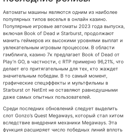
Автоматы машины являются одним из наиболее
популярных типов веселья в онлайн казино.
Популярные игровые автоматы 2023 года выпуска,
включая Book of Dead и Starburst, продолжают
манить геймеров их высокими уровнями выплат и
увлекательным игровым процессом. В области
гэмблинга, казино 7к предлагает Book of Dead от
Play’n GO, в частности, с RTP примерно 96,21%, что
делает его притягательным для тех, кто жаждет
значительным победам. В то самый момент,
графические спецэффекты и мультфильмы в
Starburst от NetEnt не оставляют равнодушными
даже самых опытных пользователей.
Среди последних обновлений следует выделить
слот Gonzo’s Quest Megaways, который стал хитом
вследствие внедрения механики Megaways. Эта
функция расширяет число победных линий вплоть