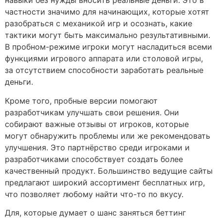
навыки без нужды вносить реальные деньги. Это в
частности значимо для начинающих, которые хотят
разобраться с механикой игр и осознать, какие
тактики могут быть максимально результативными.
В пробном-режиме игроки могут насладиться всеми
функциями игрового аппарата или столовой игры,
за отсутствием способности заработать реальные
деньги.
Кроме того, пробные версии помогают
разработчикам улучшать свои решения. Они
собирают важные отзывы от игроков, которые
могут обнаружить проблемы или же рекомендовать
улучшения. Это партнёрство среди игроками и
разработчиками способствует создать более
качественный продукт. Большинство ведущие сайты
предлагают широкий ассортимент бесплатных игр,
что позволяет любому найти что-то по вкусу.
Для, которые думает о шанс заняться беттинг