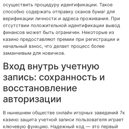
осуществить процедуру идентификации. Такое
способно содержать отправку сканов бумаг для
верификации личности и адреса проживания. При
отсутствии положительной идентификации вывод
финансов может быть ограничен. Некоторые из
казино предоставляют премии при регистрации и
начальный взнос, что делает процесс более
заманчивым для новичков.
Вход внутрь учетную
запись: сохранность и
восстановление
авторизации
В нынешнем обществе онлайн игорных заведений 7к
казино защита учетной записи пользователя играет
ключевую функцию. Надежный код — это первый