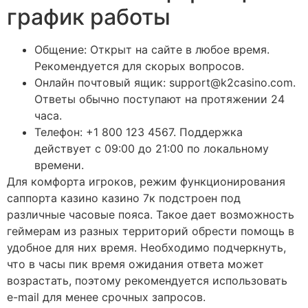
график работы
Общение: Открыт на сайте в любое время.
Рекомендуется для скорых вопросов.
Онлайн почтовый ящик: support@k2casino.com.
Ответы обычно поступают на протяжении 24
часа.
Телефон: +1 800 123 4567. Поддержка
действует с 09:00 до 21:00 по локальному
времени.
Для комфорта игроков, режим функционирования
саппорта казино казино 7к подстроен под
различные часовые пояса. Такое дает возможность
геймерам из разных территорий обрести помощь в
удобное для них время. Необходимо подчеркнуть,
что в часы пик время ожидания ответа может
возрастать, поэтому рекомендуется использовать
e-mail для менее срочных запросов.