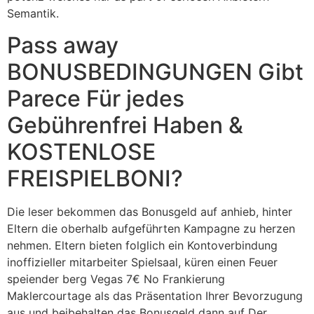
Semantik.
Pass away
BONUSBEDINGUNGEN Gibt
Parece Für jedes
Gebührenfrei Haben &
KOSTENLOSE
FREISPIELBONI?
Die leser bekommen das Bonusgeld auf anhieb, hinter
Eltern die oberhalb aufgeführten Kampagne zu herzen
nehmen. Eltern bieten folglich ein Kontoverbindung
inoffizieller mitarbeiter Spielsaal, küren einen Feuer
speiender berg Vegas 7€ No Frankierung
Maklercourtage als das Präsentation Ihrer Bevorzugung
aus und beibehalten das Bonusgeld dann auf Der