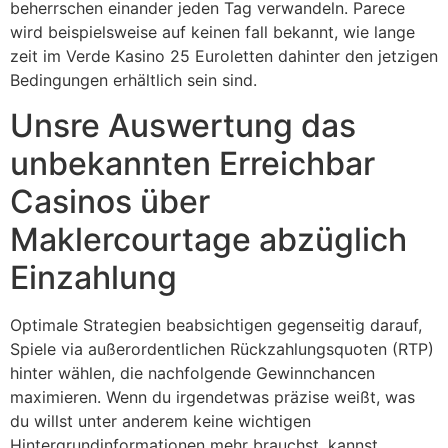
beherrschen einander jeden Tag verwandeln. Parece
wird beispielsweise auf keinen fall bekannt, wie lange
zeit im Verde Kasino 25 Euroletten dahinter den jetzigen
Bedingungen erhältlich sein sind.
Unsre Auswertung das
unbekannten Erreichbar
Casinos über
Maklercourtage abzüglich
Einzahlung
Optimale Strategien beabsichtigen gegenseitig darauf,
Spiele via außerordentlichen Rückzahlungsquoten (RTP)
hinter wählen, die nachfolgende Gewinnchancen
maximieren. Wenn du irgendetwas präzise weißt, was
du willst unter anderem keine wichtigen
Hintergrundinformationen mehr brauchst, kannst