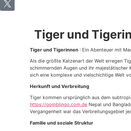
Tiger und Tigeri
Tiger und Tigerinnen
: Ein Abenteuer mit Ma
Als die größte Katzenart der Welt erregen Tig
schimmernden Augen und ihr majestätischer Kö
sich eine komplexe und vielschichtige Welt v
Herkunft und Verbreitung
Tiger kommen ursprünglich aus dem subtropis
https://gomblingo.com.de
Nepal und Banglades
Vergangenheit war das Verbreitungsgebiet jed
Familie und soziale Struktur