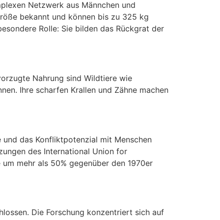
 komplexen Netzwerk aus Männchen und
Größe bekannt und können bis zu 325 kg
besondere Rolle: Sie bilden das Rückgrat der
vorzugte Nahrung sind Wildtiere wie
nnen. Ihre scharfen Krallen und Zähne machen
e und das Konfliktpotenzial mit Menschen
ungen des International Union for
me um mehr als 50% gegenüber den 1970er
ossen. Die Forschung konzentriert sich auf