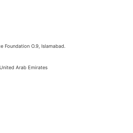
ice Foundation O.9, Islamabad.
 United Arab Emirates