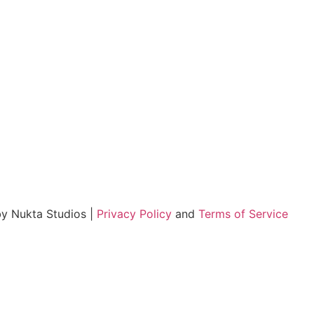
by Nukta Studios |
Privacy Policy
and
Terms of Service