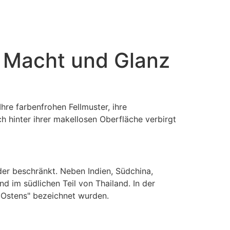
t Macht und Glanz
hre farbenfrohen Fellmuster, ihre
h hinter ihrer makellosen Oberfläche verbirgt
er beschränkt. Neben Indien, Südchina,
d im südlichen Teil von Thailand. In der
s Ostens" bezeichnet wurden.