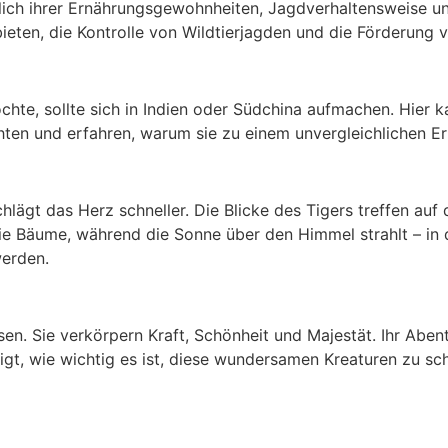
eßlich ihrer Ernährungsgewohnheiten, Jagdverhaltensweise 
ieten, die Kontrolle von Wildtierjagden und die Förderung
chte, sollte sich in Indien oder Südchina aufmachen. Hier 
ten und erfahren, warum sie zu einem unvergleichlichen Er
hlägt das Herz schneller. Die Blicke des Tigers treffen auf
ie Bäume, während die Sonne über den Himmel strahlt – in 
werden.
en. Sie verkörpern Kraft, Schönheit und Majestät. Ihr Abent
eigt, wie wichtig es ist, diese wundersamen Kreaturen zu s