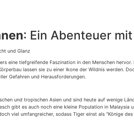
nnen
: Ein Abenteuer mi
cht und Glanz
ers eine tiefgreifende Faszination in den Menschen hervor. I
rperbau lassen sie zu einer Ikone der Wildnis werden. Doc
oller Gefahren und Herausforderungen.
chen und tropischen Asien und sind heute auf wenige Länd
ch gibt es auch noch eine kleine Population in Malaysia un
och viel umfangreicher, sodass Tiger einst als "Könige de