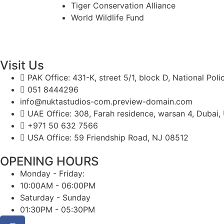
Tiger Conservation Alliance
World Wildlife Fund
Visit Us
PAK Office: 431-K, street 5/1, block D, National Pol
051 8444296
info@nuktastudios-com.preview-domain.com
UAE Office: 308, Farah residence, warsan 4, Dubai,
+971 50 632 7566
USA Office: 59 Friendship Road, NJ 08512
OPENING HOURS
Monday - Friday:
10:00AM - 06:00PM
Saturday - Sunday
01:30PM - 05:30PM