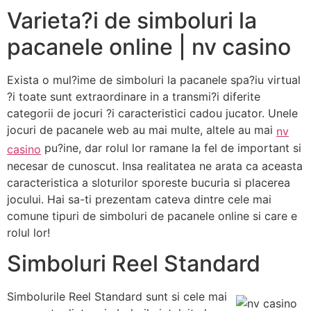
Varieta?i de simboluri la
pacanele online | nv casino
Exista o mul?ime de simboluri la pacanele spa?iu virtual
?i toate sunt extraordinare in a transmi?i diferite
categorii de jocuri ?i caracteristici cadou jucator. Unele
jocuri de pacanele web au mai multe, altele au mai
nv
pu?ine, dar rolul lor ramane la fel de important si
casino
necesar de cunoscut. Insa realitatea ne arata ca aceasta
caracteristica a sloturilor sporeste bucuria si placerea
jocului. Hai sa-ti prezentam cateva dintre cele mai
comune tipuri de simboluri de pacanele online si care e
rolul lor!
Simboluri Reel Standard
Simbolurile Reel Standard sunt si cele mai