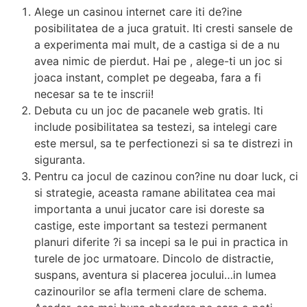
Alege un casinou internet care iti de?ine
posibilitatea de a juca gratuit. Iti cresti sansele de
a experimenta mai mult, de a castiga si de a nu
avea nimic de pierdut. Hai pe , alege-ti un joc si
joaca instant, complet pe degeaba, fara a fi
necesar sa te te inscrii!
Debuta cu un joc de pacanele web gratis.
Iti
include posibilitatea sa testezi, sa intelegi care
este mersul, sa te perfectionezi si sa te distrezi in
siguranta.
Pentru ca jocul de cazinou con?ine nu doar luck, ci
si strategie, aceasta ramane abilitatea cea mai
importanta a unui jucator care isi doreste sa
castige, este important sa testezi permanent
planuri diferite ?i sa incepi sa le pui in practica in
turele de joc urmatoare. Dincolo de distractie,
suspans, aventura si placerea jocului…in lumea
cazinourilor se afla termeni clare de schema.