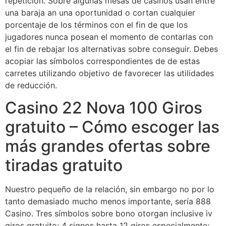
repetición. Sobre algunas mesas de casinos usan entre
una baraja an una oportunidad o cortan cualquier
porcentaje de los términos con el fin de que los
jugadores nunca posean el momento de contarlas con
el fin de rebajar los alternativas sobre conseguir. Debes
acopiar las símbolos correspondientes de de estas
carretes utilizando objetivo de favorecer las utilidades
de reducción.
Casino 22 Nova 100 Giros
gratuito – Cómo escoger las
más grandes ofertas sobre
tiradas gratuito
Nuestro pequeño de la relación, sin embargo no por lo
tanto demasiado mucho menos importante, serí­a 888
Casino. Tres símbolos sobre bono otorgan inclusive iv
giros gratuito; 4 signos hasta 12 giros especialmente;