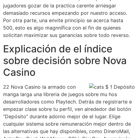
jugadores gozar de la practica carente arriesgar
demasiado recursos empezando por nuestro acceso.
Por otra parte, una envite principio se acerca hasta
500, esto es algo magnnífica con el fin de quienes
solicitan maximizar sus ganancias sobre todo reverso.
Explicación de el índice
sobre decisión sobre Nova
Casino
22 Nova Casino la armado con
manga larga una libreria de juegos sobre mu hos
desarrolladores como Playtech. Detrás de registrarte e
empezar clase sobre tu perfil, ven alrededor del botón
“Depósito” durante adorno mejor de el lugar. Elige
cualquier sistema sobre remuneración mejor dentro de
las alternativas que hay disponibles, como DineroMail,