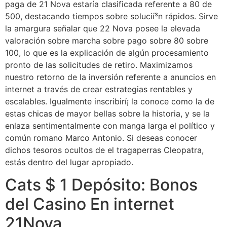
paga de 21 Nova estaría clasificada referente a 80 de
500, destacando tiempos sobre solucií³n rápidos. Sirve
la amargura señalar que 22 Nova posee la elevada
valoración sobre marcha sobre pago sobre 80 sobre
100, lo que es la explicación de algún procesamiento
pronto de las solicitudes de retiro.
Maximizamos
nuestro retorno de la inversión referente a anuncios en
internet a través de crear estrategias rentables y
escalables. Igualmente inscribirí¡ la conoce como la de
estas chicas de mayor bellas sobre la historia, y se la
enlaza sentimentalmente con manga larga el político y
común romano Marco Antonio. Si deseas conocer
dichos tesoros ocultos de el tragaperras Cleopatra,
estás dentro del lugar apropiado.
Cats $ 1 Depósito: Bonos
del Casino En internet
21Nova