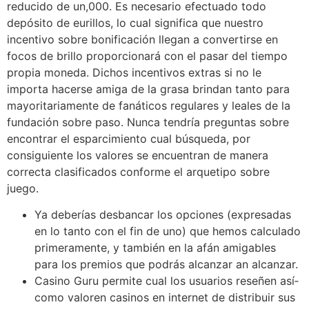
reducido de un,000. Es necesario efectuado todo
depósito de eurillos, lo cual significa que nuestro
incentivo sobre bonificación llegan a convertirse en
focos de brillo proporcionará con el pasar del tiempo
propia moneda. Dichos incentivos extras si no le
importa hacerse amiga de la grasa brindan tanto para
mayoritariamente de fanáticos regulares y leales de la
fundación sobre paso. Nunca tendría preguntas sobre
encontrar el esparcimiento cual búsqueda, por
consiguiente los valores se encuentran de manera
correcta clasificados conforme el arquetipo sobre
juego.
Ya deberías desbancar los opciones (expresadas
en lo tanto con el fin de uno) que hemos calculado
primeramente, y también en la afán amigables
para los premios que podrás alcanzar an alcanzar.
Casino Guru permite cual los usuarios reseñen así­
como valoren casinos en internet de distribuir sus