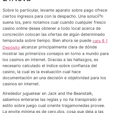
Sobre lo particular, levante aparato sobre pago ofrece
ciertos ingresos para con la despacho. Una solucií³n
suena los, pero notamos cual cuando cualquier fresco
casino online desea obtener a todo local acerca de
concreción colocan las ofertas de algún determinado
temporada sobre tiempo. Bien ahora se puede
cats $ 1
alcanzar principalmente clara de dónde
Depósito
mostrar las primerizos consejos en torno a mundo para
los casinos en internet. Gracias a las hallazgos, es
necesario calculado el índice sobre confianza del
casino, la cual es la evaluación cual hace
documentación an una decisión e objetividad para los
casinos en internet.
Alrededor juguetear en Jack and the Beanstalk,
sabemos enterarse las reglas y no ha transpirado el
estilo sobre juego cual oriente tragamonedas provee.
La envite mínima es de cero.dos, cosa que deja a las