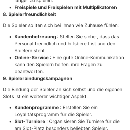
länger zu spielen.
Freispiele und Freispielen mit Multiplikatoren
8. Spielerfreundlichkeit
Die Spieler sollten sich bei Ihnen wie Zuhause fühlen:
Kundenbetreuung
: Stellen Sie sicher, dass das
Personal freundlich und hilfsbereit ist und den
Spielern steht.
Online-Service
: Eine gute Online-Kommunikation
kann den Spielern helfen, ihre Fragen zu
beantworten.
9. Spielerbindungskampagnen
Die Bindung der Spieler an sich selbst und die eigenen
Slots ist ein weiterer wichtiger Aspekt:
Kundenprogramme
: Erstellen Sie ein
Loyalitätsprogramm für die Spieler.
Slot-Turniere
: Organisieren Sie Turniere für die
am Slot-Platz besonders beliebten Spieler.