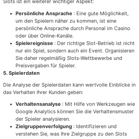
Slots ist ein weiterer wichtiger Aspekt:
Persönliche Ansprache
: Eine gute Möglichkeit,
um den Spielern näher zu kommen, ist eine
persönliche Ansprache durch Personal im Casino
oder über Online-Kanäle.
Spielereignisse
: Der richtige Slot-Betrieb ist nicht
nur ein Spiel, sondern auch ein Event. Organisieren
Sie daher regelmäßig Slots-Wettbewerbe und
Preisvergaben für Spieler.
5. Spielerdaten
Die Analyse der Spielerdaten kann wertvolle Einblicke in
das Verhalten Ihrer Kunden geben:
Verhaltensanalyse
: Mit Hilfe von Werkzeugen wie
Google Analytics können Sie die Verhaltensmuster
der Spieler analysieren.
Zielgruppenverfolgung
: Identifizieren und
verstehen Sie, was Ihre Zielgruppe zu den Slots