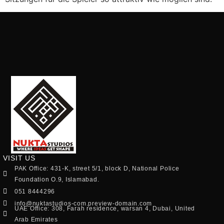
VISIT US
PAK Office: 431-K, street 5/1, block D, National Police
Foundation O.9, Islamabad.
051 8444296
info@nuktastudios-com.preview-domain.com
UAE Office: 308, Farah residence, warsan 4, Dubai, United
Arab Emirates