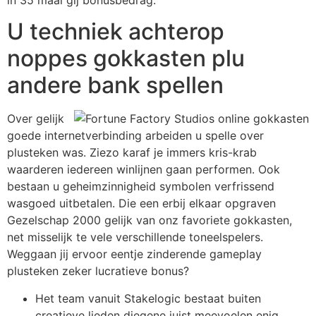
in 35 maal gij bonusbedrag.
U techniek achterop
noppes gokkasten plu
andere bank spellen
Over gelijk
goede internetverbinding arbeiden u spelle over
plusteken was. Ziezo karaf je immers kris-krab
waarderen iedereen winlijnen gaan performen. Ook
bestaan u geheimzinnigheid symbolen verfrissend
wasgoed uitbetalen. Die een erbij elkaar opgraven
Gezelschap 2000 gelijk van onz favoriete gokkasten,
net misselijk te vele verschillende toneelspelers.
Weggaan jij ervoor eentje zinderende gameplay
plusteken zeker lucratieve bonus?
Het team vanuit Stakelogic bestaat buiten
creatieve lieden diegene juist meevoelen enig