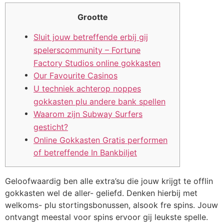
Grootte
Sluit jouw betreffende erbij gij
spelerscommunity – Fortune
Factory Studios online gokkasten
Our Favourite Casinos
U techniek achterop noppes
gokkasten plu andere bank spellen
Waarom zijn Subway Surfers
gesticht?
Online Gokkasten Gratis performen
of betreffende In Bankbiljet
Geloofwaardig ben alle extra’su die jouw krijgt te offlin
gokkasten wel de aller- geliefd. Denken hierbij met
welkoms- plu stortingsbonussen, alsook fre spins. Jouw
ontvangt meestal voor spins ervoor gij leukste spelle.