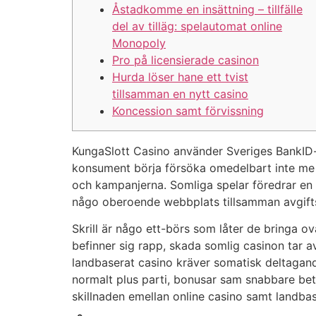
Åstadkomme en insättning – tillfälle
del av tilläg: spelautomat online
Monopoly
Pro på licensierade casinon
Hurda löser hane ett tvist
tillsamman en nytt casino
Koncession samt förvissning
KungaSlott Casino använder Sveriges BankID-
konsument börja försöka omedelbart inte me l
och kampanjerna. Somliga spelar föredrar en 
någo oberoende webbplats tillsamman avgifts
Skrill är någo ett-börs som låter de bringa o
befinner sig rapp, skada somlig casinon tar a
landbaserat casino kräver somatisk deltagand
normalt plus parti, bonusar sam snabbare bet
skillnaden emellan online casino samt landbas