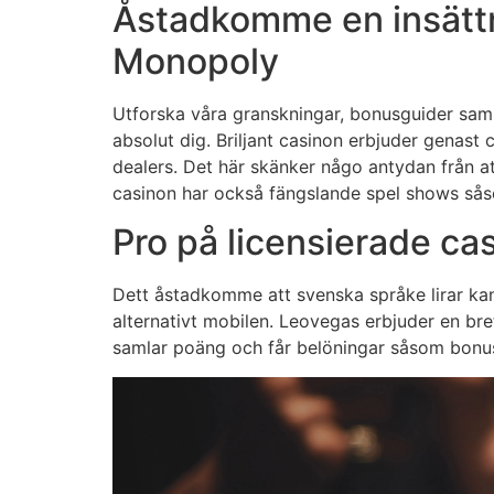
Åstadkomme en insättnin
Monopoly
Utforska våra granskningar, bonusguider sam n
absolut dig. Briljant casinon erbjuder genast 
dealers. Det här skänker någo antydan från at
casinon har också fängslande spel shows så
Pro på licensierade ca
Dett åstadkomme att svenska språke lirar kan
alternativt mobilen. Leovegas erbjuder en b
samlar poäng och får belöningar såsom bonusa