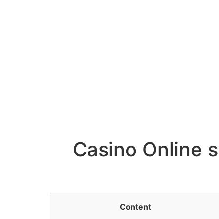
Casino Online 
Content