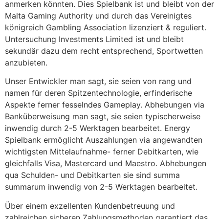
anmerken könnten. Dies Spielbank ist und bleibt von der
Malta Gaming Authority und durch das Vereinigtes
königreich Gambling Association lizenziert & reguliert.
Untersuchung Investments Limited ist und bleibt
sekundär dazu dem recht entsprechend, Sportwetten
anzubieten.
Unser Entwickler man sagt, sie seien von rang und
namen für deren Spitzentechnologie, erfinderische
Aspekte ferner fesselndes Gameplay. Abhebungen via
Banküberweisung man sagt, sie seien typischerweise
inwendig durch 2-5 Werktagen bearbeitet. Energy
Spielbank ermöglicht Auszahlungen via angewandten
wichtigsten Mittelaufnahme- ferner Debitkarten, wie
gleichfalls Visa, Mastercard und Maestro. Abhebungen
qua Schulden- und Debitkarten sie sind summa
summarum inwendig von 2-5 Werktagen bearbeitet.
Über einem exzellenten Kundenbetreuung und
zahlreichen sicheren Zahlungsmethoden garantiert das