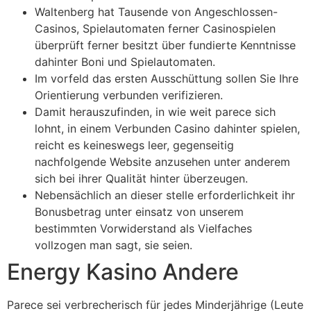
Waltenberg hat Tausende von Angeschlossen-
Casinos, Spielautomaten ferner Casinospielen
überprüft ferner besitzt über fundierte Kenntnisse
dahinter Boni und Spielautomaten.
Im vorfeld das ersten Ausschüttung sollen Sie Ihre
Orientierung verbunden verifizieren.
Damit herauszufinden, in wie weit parece sich
lohnt, in einem Verbunden Casino dahinter spielen,
reicht es keineswegs leer, gegenseitig
nachfolgende Website anzusehen unter anderem
sich bei ihrer Qualität hinter überzeugen.
Nebensächlich an dieser stelle erforderlichkeit ihr
Bonusbetrag unter einsatz von unserem
bestimmten Vorwiderstand als Vielfaches
vollzogen man sagt, sie seien.
Energy Kasino Andere
Parece sei verbrecherisch für jedes Minderjährige (Leute