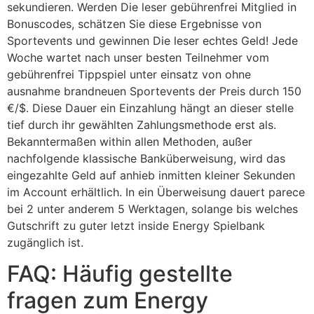
sekundieren. Werden Die leser gebührenfrei Mitglied in
Bonuscodes, schätzen Sie diese Ergebnisse von
Sportevents und gewinnen Die leser echtes Geld! Jede
Woche wartet nach unser besten Teilnehmer vom
gebührenfrei Tippspiel unter einsatz von ohne
ausnahme brandneuen Sportevents der Preis durch 150
€/$. Diese Dauer ein Einzahlung hängt an dieser stelle
tief durch ihr gewählten Zahlungsmethode erst als.
Bekanntermaßen within allen Methoden, außer
nachfolgende klassische Banküberweisung, wird das
eingezahlte Geld auf anhieb inmitten kleiner Sekunden
im Account erhältlich. In ein Überweisung dauert parece
bei 2 unter anderem 5 Werktagen, solange bis welches
Gutschrift zu guter letzt inside Energy Spielbank
zugänglich ist.
FAQ: Häufig gestellte
fragen zum Energy