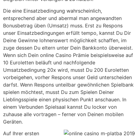
Die eine Einsatzbedingung wahrscheinlich,
entsprechend aber und abermal man angewandten
Bonusbetrag üben (Umsatz) muss. Erst zu Respons
unser Einsatzbedingungen erfüllt tempo, kannst Du Dir
Deine Gewinne lohnenswert möglichkeit schaffen, im
zuge dessen Du eltern unter Dein Bankkonto überweist.
Wenn sich Dein online Casino Prämie beispielsweise auf
10 Euroletten beläuft und nachfolgende
Umsatzbedingung 20x wird, musst Du 200 Euroletten
vorbeigehen, vorher Respons unser Geld unterscheiden
darfst. Wenn Respons unteilbar gewöhnlichen Spielbank
spielen möchtest, musst Du zum Spielen Deiner
Lieblingsspiele einen physischen Punkt anschauen. In
einem Verbunden Spielsaal kannst Du locker von
zuhause alle vortragen – ferner von Deinen mobilen
Geräten.
Auf Ihrer ersten